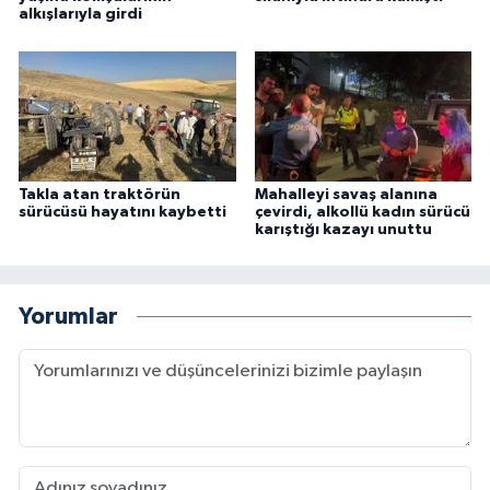
alkışlarıyla girdi
Takla atan traktörün
Mahalleyi savaş alanına
sürücüsü hayatını kaybetti
çevirdi, alkollü kadın sürücü
karıştığı kazayı unuttu
Yorumlar