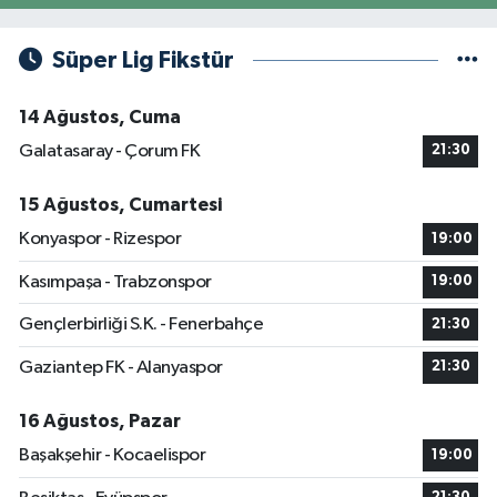
Süper Lig Fikstür
14 Ağustos, Cuma
Galatasaray - Çorum FK
21:30
15 Ağustos, Cumartesi
Konyaspor - Rizespor
19:00
Kasımpaşa - Trabzonspor
19:00
Gençlerbirliği S.K. - Fenerbahçe
21:30
Gaziantep FK - Alanyaspor
21:30
16 Ağustos, Pazar
Başakşehir - Kocaelispor
19:00