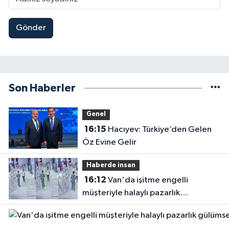
Gönder
Son Haberler
Genel
16:15
Hacıyev: Türkiye’den Gelen
Öz Evine Gelir
Haberde insan
16:12
Van'da işitme engelli
müşteriyle halaylı pazarlık
gülümsetti