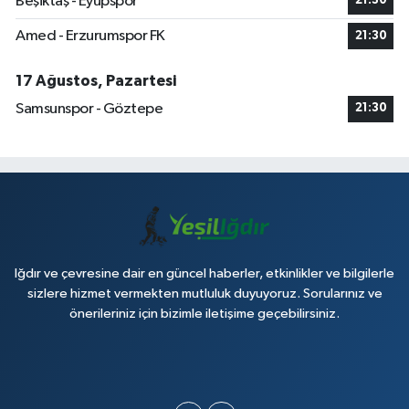
Beşiktaş - Eyüpspor
21:30
Amed - Erzurumspor FK
21:30
17 Ağustos, Pazartesi
Samsunspor - Göztepe
21:30
Iğdır ve çevresine dair en güncel haberler, etkinlikler ve bilgilerle
sizlere hizmet vermekten mutluluk duyuyoruz. Sorularınız ve
önerileriniz için bizimle iletişime geçebilirsiniz.