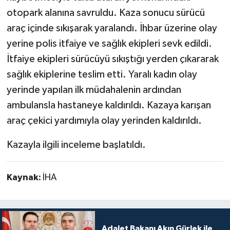
otopark alanına savruldu. Kaza sonucu sürücü
araç içinde sıkışarak yaralandı. İhbar üzerine olay
yerine polis itfaiye ve sağlık ekipleri sevk edildi.
İtfaiye ekipleri sürücüyü sıkıştığı yerden çıkararak
sağlık ekiplerine teslim etti. Yaralı kadın olay
yerinde yapılan ilk müdahalenin ardından
ambulansla hastaneye kaldırıldı. Kazaya karışan
araç çekici yardımıyla olay yerinden kaldırıldı.
Kazayla ilgili inceleme başlatıldı.
Kaynak:
İHA
Adalet Bakanı Akın Gürlek ile