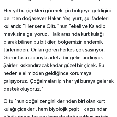
Her yıl bu çiçekleri görmek için bölgeye geldiğini
belirten doğasever Hakan Yeşilyurt, şu ifadeleri
kullandı: "Her sene Oltu''nun Tekeli ve Kaladibi
mevkisine geliyoruz. Halk arasında kurt kulağı
olarak bilinen bu bitkiler, bölgemizin endemik
türlerinden. Onları gören herkes çok şaşırıyor.
Görüntüsü itibarıyla adeta bir gelini andırıyor.
Şairleri kıskandıracak kadar güzel bir çiçek. Bu
nedenle elimizden geldiğince korumaya
çalışıyoruz. Çoğalmaları için her yıl buraya gelerek
destek oluyoruz."
Oltu''nun doğal zenginliklerinden biri olan kurt
kulağı çiçekleri, hem biyolojik çeşitlilik açısından
büyük önem taşıyor hem de doğa tutkunları için