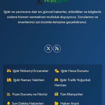
Iğdır ve çevresine dair en güncel haberler, etkinlikler ve bilgilerle
sizlere hizmet vermekten mutluluk duyuyoruz. Sorularınız ve
önerileriniz için bizimle iletişime geçebilirsiniz.
Iğdır Nöbetçi Eczaneler
Iğdır Hava Durumu
İğdir Namaz Vakitleri
Iğdır Trafik Yoğunluk
Haritası
Puan Durumu ve Fikstür
Tüm Manşetler
Son Dakika Haberleri
Haber Arşivi