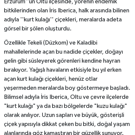
Erzurum''un Oltu ilçesinde, yörenin endemik
bitkilerinden olan İris Iberica, halk arasında bilinen
adıyla ''kurt kulağı'' çiçekleri, meralarda adeta
görsel bir şölen oluşturdu.
Özellikle Tekeli (Düzkom) ve Kaladibi
mahallelerinde açan bu nadide çiçekler, doğayı
gelin gibi süsleyerek görenleri kendine hayran
bırakıyor. Yağışlı havaların etkisiyle bu yıl erken
açan kurt kulağı çiçekleri, henüz otlar
yeşermeden meralarda boy göstermeye başladı.
Bilimsel adıyla İris Iberica, Oltu ve çevre ilçelerde
"kurt kulağı" ya da bazı bölgelerde "kuzu kulağı"
olarak anılıyor. Uzun sapları ve büyük, gösterişli
çiçek yapısıyla dikkat çeken bu bitki, doğal yaşam
alanlarında göz kamaştıran bir güzellik sunuyor.