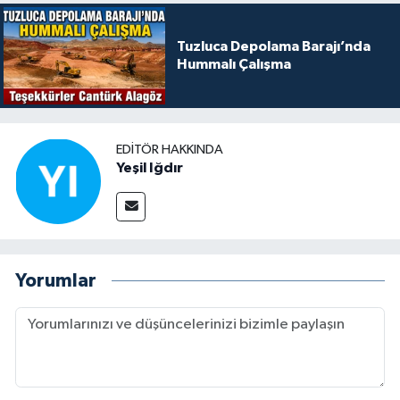
Tuzluca Depolama Barajı’nda
Hummalı Çalışma
EDITÖR HAKKINDA
Yeşil Iğdır
Yorumlar