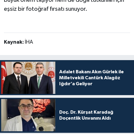
eşsiz bir fotoğraf fırsatı sunuyor.
Kaynak:
İHA
Adalet Bakanı Akın Gürlek ile
Milletvekili Cantürk Alagöz
Iğdır’a Geliyor
Doç. Dr. Kürşat Karadağ
Doçentlik Unvanını Aldı