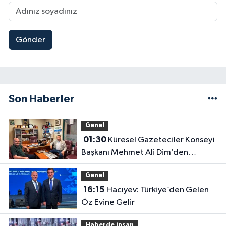
Gönder
Son Haberler
Genel
01:30
Küresel Gazeteciler Konseyi
Başkanı Mehmet Ali Dim’den
Gazetemize Ziyaret
Genel
16:15
Hacıyev: Türkiye’den Gelen
Öz Evine Gelir
Haberde insan