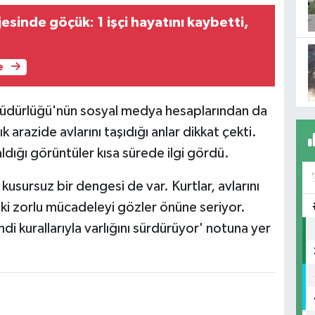
esinde göçük: 1 işçi hayatını kaybetti,
e
Müdürlüğü'nün sosyal medya hesaplarından da
 arazide avlarını taşıdığı anlar dikkat çekti.
aldığı görüntüler kısa sürede ilgi gördü.
usursuz bir dengesi de var. Kurtlar, avlarını
ki zorlu mücadeleyi gözler önüne seriyor.
 kurallarıyla varlığını sürdürüyor' notuna yer