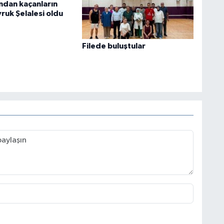
ından kaçanların
ruk Şelalesi oldu
Filede buluştular