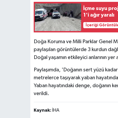
İçme suyu proj
1'i ağır yaralı
İçeriği Görüntül
Doğa Koruma ve Milli Parklar Genel 
paylaşılan görüntülerde 3 kurdun dağlık
Doğal yaşamın etkileyici anlarının yer 
Paylaşımda, 'Doğanın sert yüzü kadar k
metrelerce taşıyarak yaban hayatında
Yaban hayatındaki denge, doğanın kendi
verildi.
Kaynak:
İHA