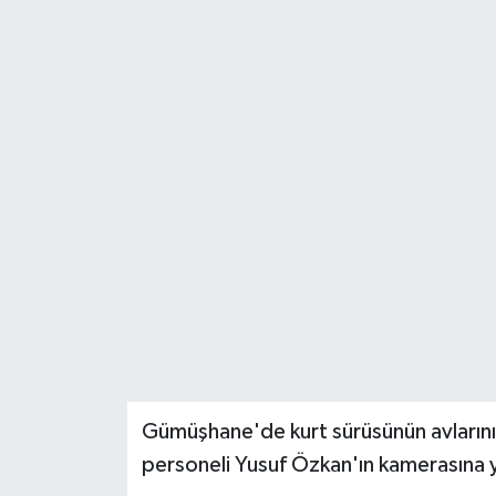
Gümüşhane'de kurt sürüsünün avlarını 
personeli Yusuf Özkan'ın kamerasına y