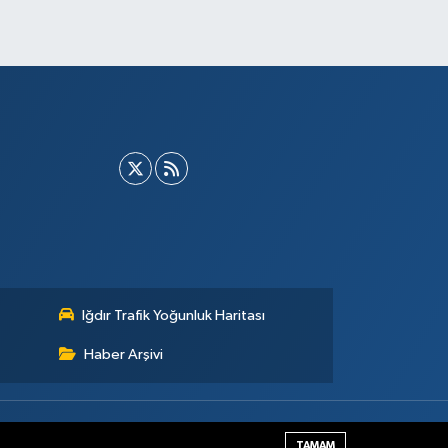
Iğdır Trafik Yoğunluk Haritası
Haber Arşivi
Haber Yazılımı:
TE Bilişim
TAMAM