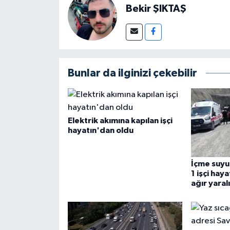
Bekir ŞIKTAŞ
Bunlar da ilginizi çekebilir
Elektrik akımına kapılan işçi
hayatın'dan oldu
İçme suyu
1 işçi haya
ağır yaralı