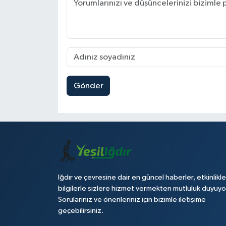
Gönder
Iğdır ve çevresine dair en güncel haberler, etkinlikle
bilgilerle sizlere hizmet vermekten mutluluk duyuyo
Sorularınız ve önerileriniz için bizimle iletişime
geçebilirsiniz.