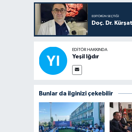
EDITÖRÜN SEÇTIĞI
Doç. Dr. Kürşa
EDITÖR HAKKINDA
Yeşil Iğdır
Bunlar da ilginizi çekebilir