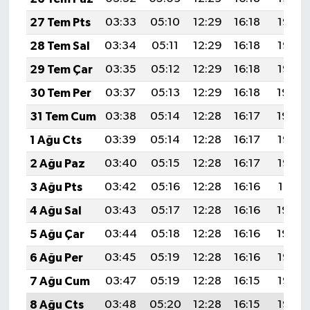
27 Tem Pts
03:33
05:10
12:29
16:18
19:37
28 Tem Sal
03:34
05:11
12:29
16:18
19:36
29 Tem Çar
03:35
05:12
12:29
16:18
19:35
30 Tem Per
03:37
05:13
12:29
16:18
19:34
31 Tem Cum
03:38
05:14
12:28
16:17
19:34
1 Ağu Cts
03:39
05:14
12:28
16:17
19:33
2 Ağu Paz
03:40
05:15
12:28
16:17
19:32
3 Ağu Pts
03:42
05:16
12:28
16:16
19:31
4 Ağu Sal
03:43
05:17
12:28
16:16
19:30
5 Ağu Çar
03:44
05:18
12:28
16:16
19:29
6 Ağu Per
03:45
05:19
12:28
16:16
19:28
7 Ağu Cum
03:47
05:19
12:28
16:15
19:27
8 Ağu Cts
03:48
05:20
12:28
16:15
19:25