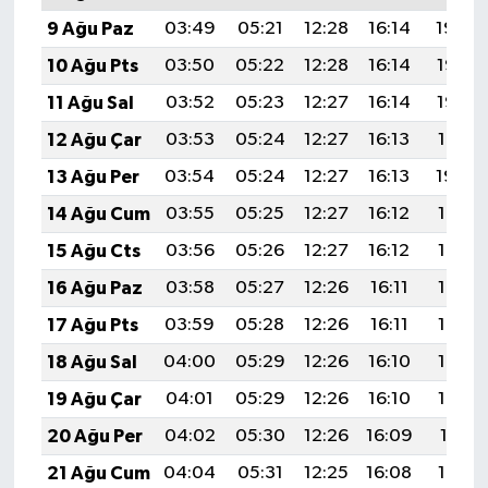
9 Ağu Paz
03:49
05:21
12:28
16:14
19:24
10 Ağu Pts
03:50
05:22
12:28
16:14
19:23
11 Ağu Sal
03:52
05:23
12:27
16:14
19:22
12 Ağu Çar
03:53
05:24
12:27
16:13
19:21
13 Ağu Per
03:54
05:24
12:27
16:13
19:20
14 Ağu Cum
03:55
05:25
12:27
16:12
19:18
15 Ağu Cts
03:56
05:26
12:27
16:12
19:17
16 Ağu Paz
03:58
05:27
12:26
16:11
19:16
17 Ağu Pts
03:59
05:28
12:26
16:11
19:15
18 Ağu Sal
04:00
05:29
12:26
16:10
19:13
19 Ağu Çar
04:01
05:29
12:26
16:10
19:12
20 Ağu Per
04:02
05:30
12:26
16:09
19:11
21 Ağu Cum
04:04
05:31
12:25
16:08
19:10