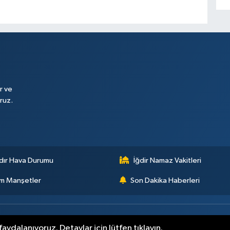
r ve
ruz.
dır Hava Durumu
İğdir Namaz Vakitleri
m Manşetler
Son Dakika Haberleri
aydalanıyoruz. Detaylar için lütfen tıklayın.