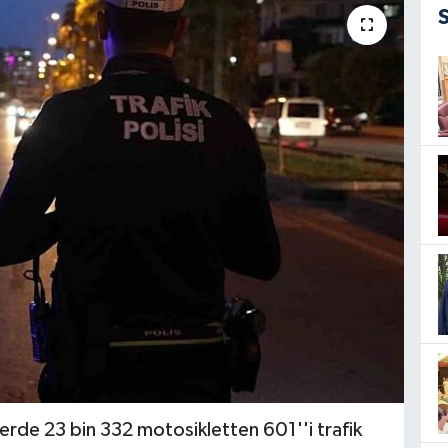
erde 23 bin 332 motosikletten 601''i trafik