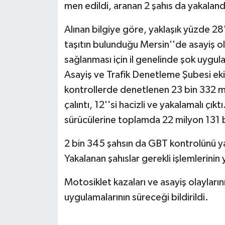
men edildi, aranan 2 şahıs da yakaland
Alınan bilgiye göre, yaklaşık yüzde 2
taşıtın bulunduğu Mersin''de asayiş ola
sağlanması için il genelinde şok uygul
Asayiş ve Trafik Denetleme Şubesi eki
kontrollerde denetlenen 23 bin 332 mot
çalıntı, 12''si hacizli ve yakalamalı çıkt
sürücülerine toplamda 22 milyon 131 b
2 bin 345 şahsın da GBT kontrolünü ya
Yakalanan şahıslar gerekli işlemlerinin
Motosiklet kazaları ve asayiş olayların
uygulamalarının süreceği bildirildi.