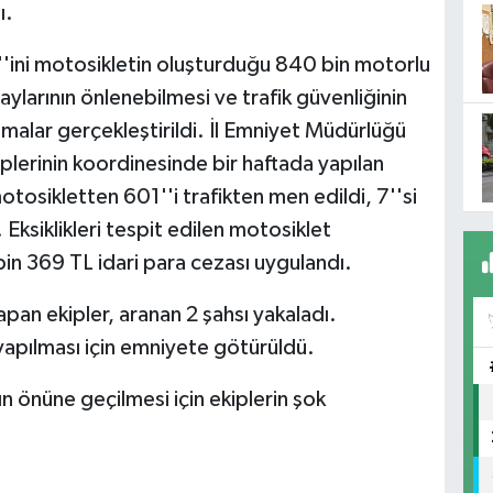
ı.
8''ini motosikletin oluşturduğu 840 bin motorlu
ylarının önlenebilmesi ve trafik güvenliğinin
amalar gerçekleştirildi. İl Emniyet Müdürlüğü
plerinin koordinesinde bir haftada yapılan
osikletten 601''i trafikten men edildi, 7''si
ı. Eksiklikleri tespit edilen motosiklet
in 369 TL idari para cezası uygulandı.
pan ekipler, aranan 2 şahsı yakaladı.
 yapılması için emniyete götürüldü.
ın önüne geçilmesi için ekiplerin şok