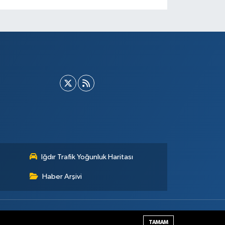
Iğdır Trafik Yoğunluk Haritası
Haber Arşivi
Haber Yazılımı:
TE Bilişim
TAMAM