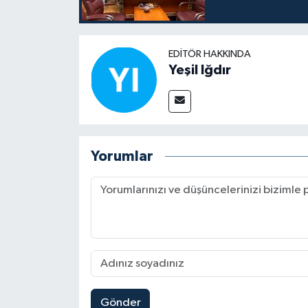
EDITÖR HAKKINDA
Yeşil Iğdır
Yorumlar
Gönder