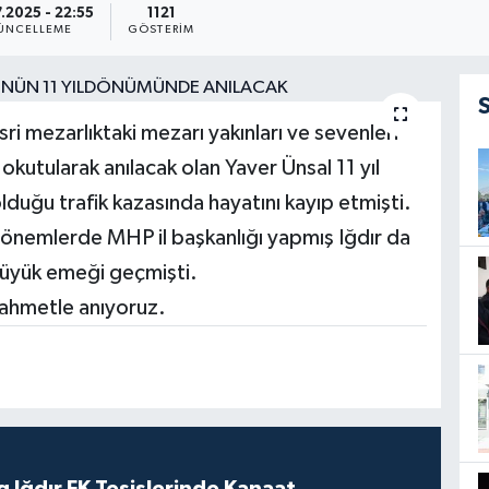
.2025 - 22:55
1121
ÜNCELLEME
GÖSTERIM
 mezarlıktaki mezarı yakınları ve sevenleri
okutularak anılacak olan Yaver Ünsal 11 yıl
duğu trafik kazasında hayatını kayıp etmişti.
dönemlerde MHP il başkanlığı yapmış Iğdır da
büyük emeği geçmişti.
rahmetle anıyoruz.