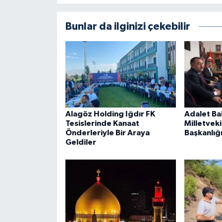
Bunlar da ilginizi çekebilir
Alagöz Holding Iğdır FK
Adalet Bak
Tesislerinde Kanaat
Milletveki
Önderleriyle Bir Araya
Başkanlığı
Geldiler