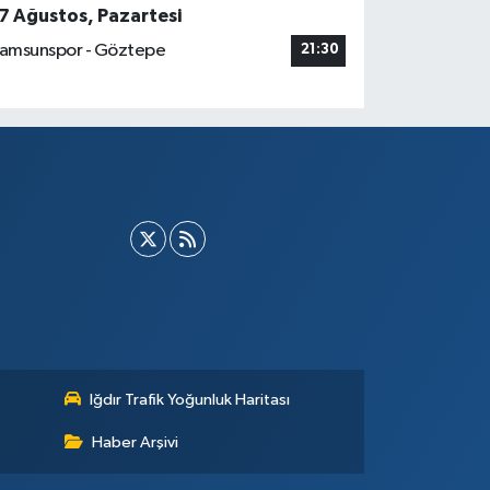
7 Ağustos, Pazartesi
amsunspor - Göztepe
21:30
Iğdır Trafik Yoğunluk Haritası
Haber Arşivi