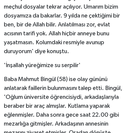
meçhul dosyalar tekrar açılıyor. Umarım bizim
dosyamıza da bakarlar. 9 yılda ne çektiğimi bir
ben, bir de Allah bilir. Anlatılması zor, evlat
acısının tarifi yok. Allah hiçbir anneye bunu
yaşatmasın. Kolumdaki resmiyle avunup
duruyorum' diye konuştu.
'İnşallah yüreğimize su serpilir'
Baba Mahmut Bingül (58) ise olay gününü
anlatarak faillerin bulunmasını talep etti. Bingül,
'Oğlum üniversite öğrencisiydi, arkadaşlarıyla
beraber bir araç almışlar. Kutlama yaparak
eğlenmişler. Daha sonra gece saat 22.00 gibi
mezarlığa gitmişler. Arkadaşının annesinin
mezarını ziyaret etmişler. Oradan dönüşte