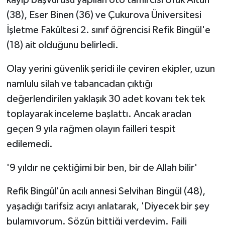
(38), Eser Binen (36) ve Çukurova Üniversitesi
İşletme Fakültesi 2. sınıf öğrencisi Refik Bingül'e
(18) ait olduğunu belirledi.
Olay yerini güvenlik şeridi ile çeviren ekipler, uzun
namlulu silah ve tabancadan çıktığı
değerlendirilen yaklaşık 30 adet kovanı tek tek
toplayarak inceleme başlattı. Ancak aradan
geçen 9 yıla rağmen olayın failleri tespit
edilemedi.
'9 yıldır ne çektiğimi bir ben, bir de Allah bilir'
Refik Bingül'ün acılı annesi Selvihan Bingül (48),
yaşadığı tarifsiz acıyı anlatarak, 'Diyecek bir şey
bulamıyorum. Sözün bittiği yerdeyim. Faili