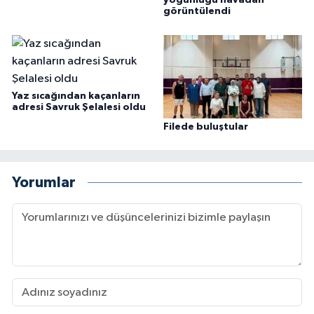
yoğunluğu havadan
görüntülendi
Yaz sıcağından kaçanların
adresi Savruk Şelalesi oldu
Filede buluştular
Yorumlar