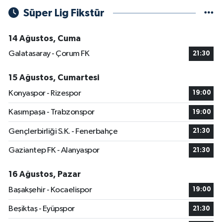
Süper Lig Fikstür
14 Ağustos, Cuma
Galatasaray - Çorum FK
21:30
15 Ağustos, Cumartesi
Konyaspor - Rizespor
19:00
Kasımpaşa - Trabzonspor
19:00
Gençlerbirliği S.K. - Fenerbahçe
21:30
Gaziantep FK - Alanyaspor
21:30
16 Ağustos, Pazar
Başakşehir - Kocaelispor
19:00
Beşiktaş - Eyüpspor
21:30