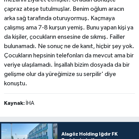
çapraz ateşe tutulmuşlar. Benim oğlum aracın
arka sağ tarafında oturuyormuş. Kaçmaya
çalışmış ama 7-8 kurşun yemiş. Bunu yapan kişi ya
da kişiler, çocukların ensesine de sıkmış. Failler
bulunamadı. Ne sonuç ne de kanıt, hiçbir şey yok.
Çocukların hepsinin telefonları da mevcut ama bir
veriye ulaşılamadı. İnşallah bizim dosyada da bir
gelişme olur da yüreğimize su serpilir' diye
konuştu.
Kaynak:
İHA
Alagöz Holding Iğdır FK