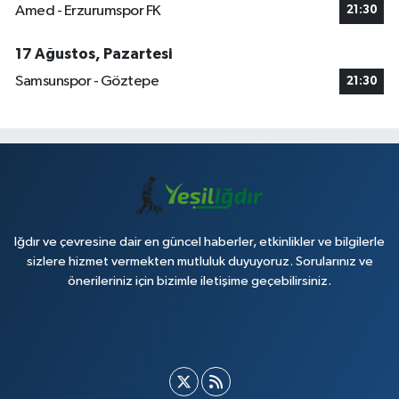
Amed - Erzurumspor FK
21:30
17 Ağustos, Pazartesi
Samsunspor - Göztepe
21:30
Iğdır ve çevresine dair en güncel haberler, etkinlikler ve bilgilerle
sizlere hizmet vermekten mutluluk duyuyoruz. Sorularınız ve
önerileriniz için bizimle iletişime geçebilirsiniz.