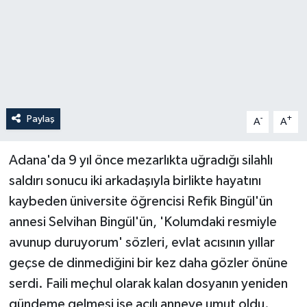
Paylaş
-
+
A
A
Adana'da 9 yıl önce mezarlıkta uğradığı silahlı
saldırı sonucu iki arkadaşıyla birlikte hayatını
kaybeden üniversite öğrencisi Refik Bingül'ün
annesi Selvihan Bingül'ün, 'Kolumdaki resmiyle
avunup duruyorum' sözleri, evlat acısının yıllar
geçse de dinmediğini bir kez daha gözler önüne
serdi. Faili meçhul olarak kalan dosyanın yeniden
gündeme gelmesi ise acılı anneye umut oldu.