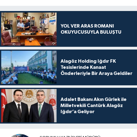
YOL VER ARAS ROMANI
OKUYUCUSUYLA BULUŞTU
Alagöz Holding Iğdır FK
Tesislerinde Kanaat
Önderleriyle Bir Araya Geldiler
Adalet Bakanı Akın Gürlek ile
Milletvekili Cantürk Alagöz
Iğdır’a Geliyor