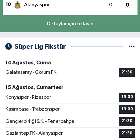
10
Alanyaspor
0
0
Detaylar için tıklayın
Süper Lig Fikstür
14 Ağustos, Cuma
Galatasaray - Çorum FK
21:30
15 Ağustos, Cumartesi
Konyaspor - Rizespor
19:00
Kasımpaşa - Trabzonspor
19:00
Gençlerbirliği S.K. - Fenerbahçe
21:30
Gaziantep FK - Alanyaspor
21:30