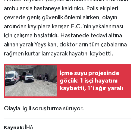
ambulansla hastaneye kaldırıldı. Polis ekipleri
çevrede geniş güvenlik önlemi alırken, olayın
ardından kayıplara karışan E.C.'nin yakalanması
için çalışma başlatıldı. Hastanede tedavi altına
alınan yaralı Yeysikan, doktorların tüm çabalarına
rağmen kurtarılamayarak hayatını kaybetti.
İçme suyu projesinde
göçük: 1 işçi hayatını
kaybetti, 1'i ağır yaralı
Olayla ilgili soruşturma sürüyor.
Kaynak:
İHA