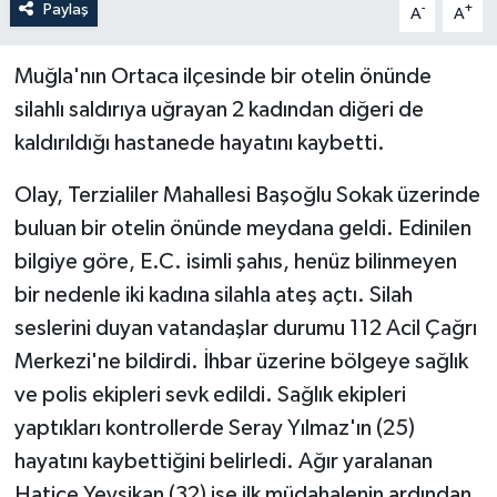
Paylaş
-
+
A
A
Muğla'nın Ortaca ilçesinde bir otelin önünde
silahlı saldırıya uğrayan 2 kadından diğeri de
kaldırıldığı hastanede hayatını kaybetti.
Olay, Terzialiler Mahallesi Başoğlu Sokak üzerinde
buluan bir otelin önünde meydana geldi. Edinilen
bilgiye göre, E.C. isimli şahıs, henüz bilinmeyen
bir nedenle iki kadına silahla ateş açtı. Silah
seslerini duyan vatandaşlar durumu 112 Acil Çağrı
Merkezi'ne bildirdi. İhbar üzerine bölgeye sağlık
ve polis ekipleri sevk edildi. Sağlık ekipleri
yaptıkları kontrollerde Seray Yılmaz'ın (25)
hayatını kaybettiğini belirledi. Ağır yaralanan
Hatice Yeysikan (32) ise ilk müdahalenin ardından