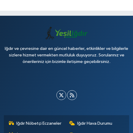
Iğdır ve çevresine dair en güncel haberler, etkinlikler ve bilgilerle
sizlere hizmet vermekten mutluluk duyuyoruz. Sorularınız ve
önerileriniz için bizimle iletişime geçebilirsiniz.
Iğdır Nöbetçi Eczaneler
Iğdır Hava Durumu