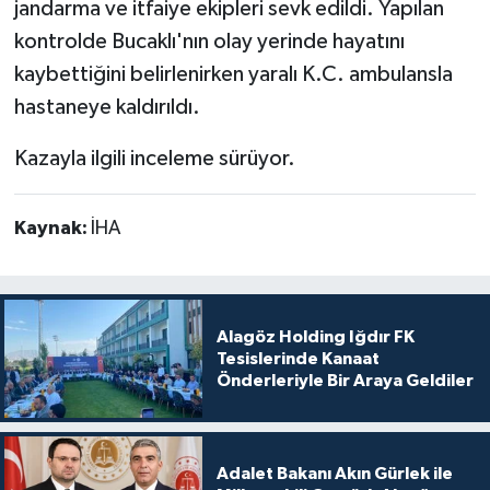
jandarma ve itfaiye ekipleri sevk edildi. Yapılan
kontrolde Bucaklı'nın olay yerinde hayatını
kaybettiğini belirlenirken yaralı K.C. ambulansla
hastaneye kaldırıldı.
Kazayla ilgili inceleme sürüyor.
Kaynak:
İHA
Alagöz Holding Iğdır FK
Tesislerinde Kanaat
Önderleriyle Bir Araya Geldiler
Adalet Bakanı Akın Gürlek ile