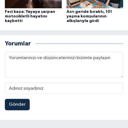
Feci kaza: Yayaya çarpan
Asrı geride bıraktı, 101
motosikletli hayatını
yaşına komşularının
kaybetti
alkışlarıyla girdi
Yorumlar
Gönder