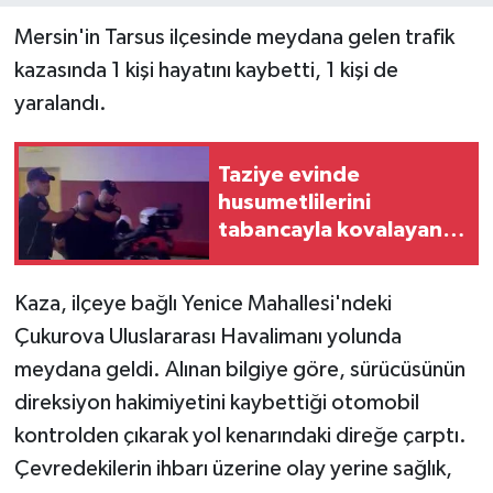
Mersin'in Tarsus ilçesinde meydana gelen trafik
kazasında 1 kişi hayatını kaybetti, 1 kişi de
yaralandı.
Taziye evinde
husumetlilerini
tabancayla kovalayan
şüpheli gözaltına alındı
Kaza, ilçeye bağlı Yenice Mahallesi'ndeki
Çukurova Uluslararası Havalimanı yolunda
meydana geldi. Alınan bilgiye göre, sürücüsünün
direksiyon hakimiyetini kaybettiği otomobil
kontrolden çıkarak yol kenarındaki direğe çarptı.
Çevredekilerin ihbarı üzerine olay yerine sağlık,