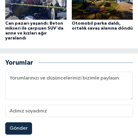
Can pazarı yaşandı: Beton
Otomobil parka daldı,
mikseri ile çarpışan SUV'da
ortalık savaş alanına döndü
anne ve kızları ağır
yaralandı
Yorumlar
Gönder