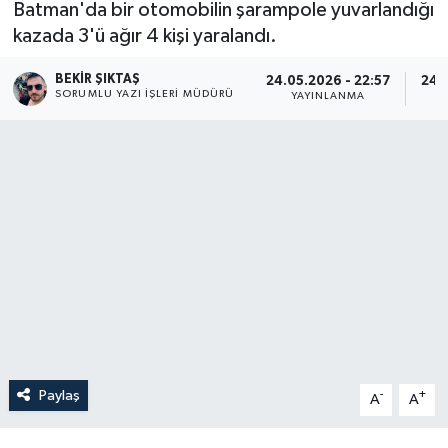
Batman'da bir otomobilin şarampole yuvarlandığı
kazada 3'ü ağır 4 kişi yaralandı.
BEKIR ŞIKTAŞ
24.05.2026 - 22:57
24.
SORUMLU YAZI İŞLERI MÜDÜRÜ
YAYINLANMA
Paylaş
-
+
A
A