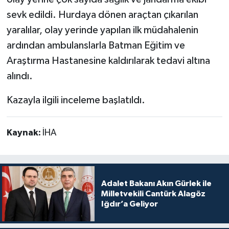
sevk edildi. Hurdaya dönen araçtan çıkarılan
yaralılar, olay yerinde yapılan ilk müdahalenin
ardından ambulanslarla Batman Eğitim ve
Araştırma Hastanesine kaldırılarak tedavi altına
alındı.
Kazayla ilgili inceleme başlatıldı.
Kaynak:
İHA
Adalet Bakanı Akın Gürlek ile
Milletvekili Cantürk Alagöz
Iğdır’a Geliyor