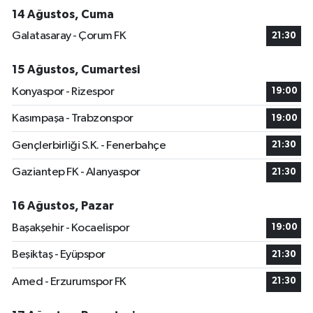
14 Ağustos, Cuma
Galatasaray - Çorum FK
21:30
15 Ağustos, Cumartesi
Konyaspor - Rizespor
19:00
Kasımpaşa - Trabzonspor
19:00
Gençlerbirliği S.K. - Fenerbahçe
21:30
Gaziantep FK - Alanyaspor
21:30
16 Ağustos, Pazar
Başakşehir - Kocaelispor
19:00
Beşiktaş - Eyüpspor
21:30
Amed - Erzurumspor FK
21:30