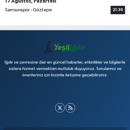
17 Ağustos, Pazartesi
Samsunspor - Göztepe
21:30
Iğdır ve çevresine dair en güncel haberler, etkinlikler ve bilgilerle
sizlere hizmet vermekten mutluluk duyuyoruz. Sorularınız ve
önerileriniz için bizimle iletişime geçebilirsiniz.