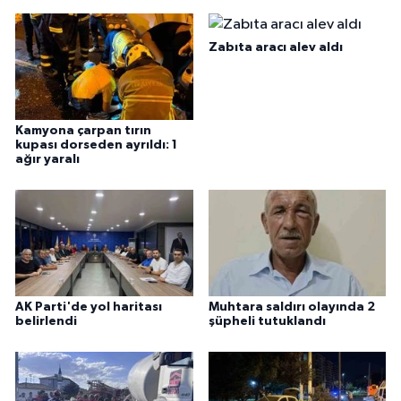
Zabıta aracı alev aldı
Kamyona çarpan tırın
kupası dorseden ayrıldı: 1
ağır yaralı
AK Parti'de yol haritası
Muhtara saldırı olayında 2
belirlendi
şüpheli tutuklandı