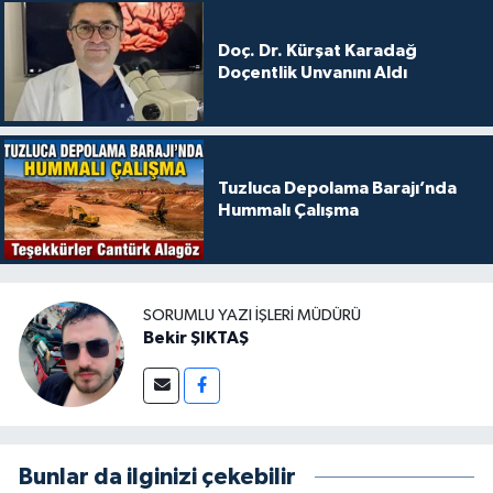
Doç. Dr. Kürşat Karadağ
Doçentlik Unvanını Aldı
Tuzluca Depolama Barajı’nda
Hummalı Çalışma
SORUMLU YAZI İŞLERI MÜDÜRÜ
Bekir ŞIKTAŞ
Bunlar da ilginizi çekebilir