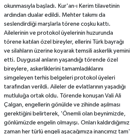
okunmasıyla başladı. Kur'an-ı Kerim tilavetinin
ardından dualar edildi. Mehter takımı da
seslendirdiği marşlarla törene coşku kattı.
Ailelerinin ve protokol üyelerinin huzurunda
törene katılan özel bireyler, ellerini Türk bayrağı
ve silahların üzerine koyarak temsili askerlik yemini
etti. Duygusal anların yaşandığı törende özel
bireylere, askerliklerini tamamladıklarını
simgeleyen terhis belgeleri protokol üyeleri
tarafından verildi. Aileler de evlatlarının yaşadığı
mutluluğa ortak oldu. Törende konuşan Vali Ali
Çalgan, engellerin gönülde ve zihinde aşılması
gerektiğini belirterek, 'Önemli olan beynimizde,
gönlümüzde engelin olmayışı. Onları kaldırdığımız
zaman her türlü engeli aşacağımıza inancımız tam'