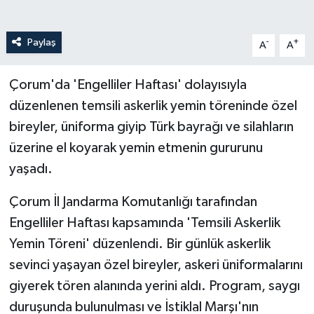
Paylaş
-
+
A
A
Çorum'da 'Engelliler Haftası' dolayısıyla
düzenlenen temsili askerlik yemin töreninde özel
bireyler, üniforma giyip Türk bayrağı ve silahların
üzerine el koyarak yemin etmenin gururunu
yaşadı.
Çorum İl Jandarma Komutanlığı tarafından
Engelliler Haftası kapsamında 'Temsili Askerlik
Yemin Töreni' düzenlendi. Bir günlük askerlik
sevinci yaşayan özel bireyler, askeri üniformalarını
giyerek tören alanında yerini aldı. Program, saygı
duruşunda bulunulması ve İstiklal Marşı'nın