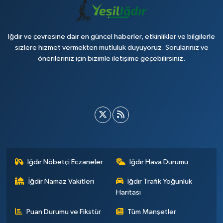
Iğdır ve çevresine dair en güncel haberler, etkinlikler ve bilgilerle
sizlere hizmet vermekten mutluluk duyuyoruz. Sorularınız ve
önerileriniz için bizimle iletişime geçebilirsiniz.
Iğdır Nöbetçi Eczaneler
Iğdır Hava Durumu
İğdir Namaz Vakitleri
Iğdır Trafik Yoğunluk
Haritası
Puan Durumu ve Fikstür
Tüm Manşetler