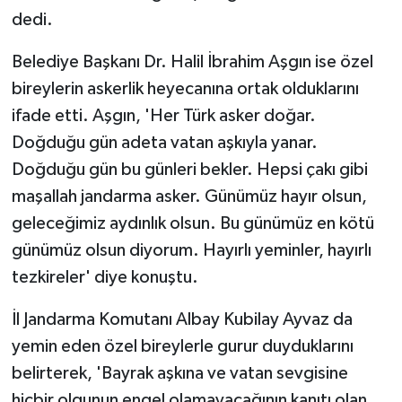
dedi.
Belediye Başkanı Dr. Halil İbrahim Aşgın ise özel
bireylerin askerlik heyecanına ortak olduklarını
ifade etti. Aşgın, 'Her Türk asker doğar.
Doğduğu gün adeta vatan aşkıyla yanar.
Doğduğu gün bu günleri bekler. Hepsi çakı gibi
maşallah jandarma asker. Günümüz hayır olsun,
geleceğimiz aydınlık olsun. Bu günümüz en kötü
günümüz olsun diyorum. Hayırlı yeminler, hayırlı
tezkireler' diye konuştu.
İl Jandarma Komutanı Albay Kubilay Ayvaz da
yemin eden özel bireylerle gurur duyduklarını
belirterek, 'Bayrak aşkına ve vatan sevgisine
hiçbir olgunun engel olamayacağının kanıtı olan