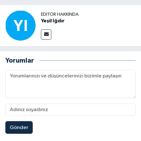
EDITÖR HAKKINDA
Yeşil Iğdır
Yorumlar
Gönder