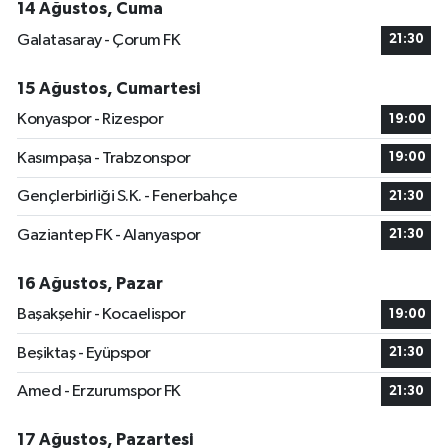
14 Ağustos, Cuma
Galatasaray - Çorum FK
21:30
15 Ağustos, Cumartesi
Konyaspor - Rizespor
19:00
Kasımpaşa - Trabzonspor
19:00
Gençlerbirliği S.K. - Fenerbahçe
21:30
Gaziantep FK - Alanyaspor
21:30
16 Ağustos, Pazar
Başakşehir - Kocaelispor
19:00
Beşiktaş - Eyüpspor
21:30
Amed - Erzurumspor FK
21:30
17 Ağustos, Pazartesi