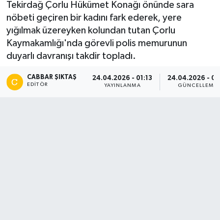
Tekirdağ Çorlu Hükümet Konağı önünde sara
nöbeti geçiren bir kadını fark ederek, yere
yığılmak üzereyken kolundan tutan Çorlu
Kaymakamlığı'nda görevli polis memurunun
duyarlı davranışı takdir topladı.
CABBAR ŞIKTAŞ
24.04.2026 - 01:13
24.04.2026 - 01
EDITÖR
YAYINLANMA
GÜNCELLEME