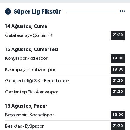
Süper Lig Fikstür
14 Ağustos, Cuma
Galatasaray - Çorum FK
21:30
15 Ağustos, Cumartesi
Konyaspor - Rizespor
19:00
Kasımpaşa - Trabzonspor
19:00
Gençlerbirliği S.K. - Fenerbahçe
21:30
Gaziantep FK - Alanyaspor
21:30
16 Ağustos, Pazar
Başakşehir - Kocaelispor
19:00
Beşiktaş - Eyüpspor
21:30