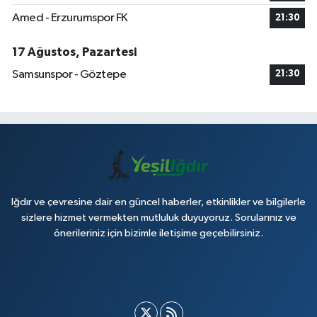
Amed - Erzurumspor FK
21:30
17 Ağustos, Pazartesi
Samsunspor - Göztepe
21:30
Iğdır ve çevresine dair en güncel haberler, etkinlikler ve bilgilerle
sizlere hizmet vermekten mutluluk duyuyoruz. Sorularınız ve
önerileriniz için bizimle iletişime geçebilirsiniz.