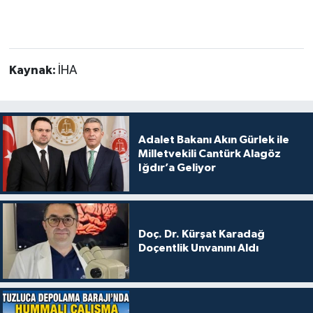
Kaynak:
İHA
Adalet Bakanı Akın Gürlek ile
Milletvekili Cantürk Alagöz
Iğdır’a Geliyor
Doç. Dr. Kürşat Karadağ
Doçentlik Unvanını Aldı