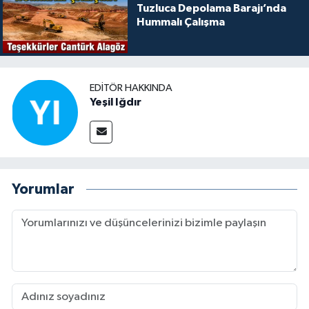
Tuzluca Depolama Barajı’nda
Hummalı Çalışma
EDITÖR HAKKINDA
Yeşil Iğdır
Yorumlar