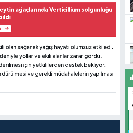
ytin ağaçlarında Verticillium solgunluğu
pıldı
e
li olan sağanak yağış hayatı olumsuz etkiledi.
niyle yollar ve ekili alanlar zarar gördü.
rilmesi için yetkililerden destek bekliyor.
ürdürülmesi ve gerekli müdahalelerin yapılması