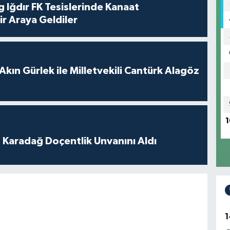
 Iğdır FK Tesislerinde Kanaat
ir Araya Geldiler
Akın Gürlek ile Milletvekili Cantürk Alagöz
1
t Karadağ Doçentlik Unvanını Aldı
1