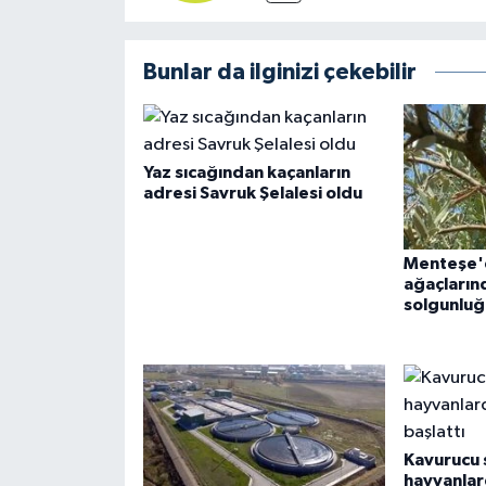
Bunlar da ilginizi çekebilir
Yaz sıcağından kaçanların
adresi Savruk Şelalesi oldu
Menteşe'
ağaçlarınd
solgunluğu
Kavurucu 
hayvanlar