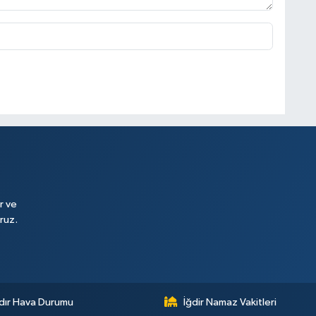
r ve
ruz.
dır Hava Durumu
İğdir Namaz Vakitleri