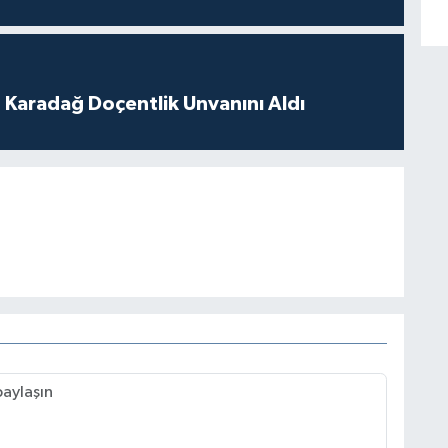
t Karadağ Doçentlik Unvanını Aldı