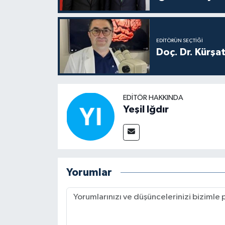
EDITÖRÜN SEÇTIĞI
Doç. Dr. Kürşa
EDITÖR HAKKINDA
Yeşil Iğdır
Yorumlar