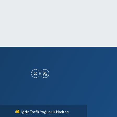
Iğdır Trafik Yoğunluk Haritası