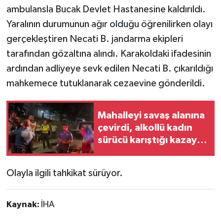
ambulansla Bucak Devlet Hastanesine kaldırıldı.
Yaralının durumunun ağır olduğu öğrenilirken olayı
gerçekleştiren Necati B. jandarma ekipleri
tarafından gözaltına alındı. Karakoldaki ifadesinin
ardından adliyeye sevk edilen Necati B. çıkarıldığı
mahkemece tutuklanarak cezaevine gönderildi.
Mahalleyi savaş alanına
çevirdi, alkollü kadın
sürücü karıştığı kazayı
unuttu
Olayla ilgili tahkikat sürüyor.
Kaynak:
İHA