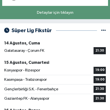
Detaylar için tıklayın
Süper Lig Fikstür
14 Ağustos, Cuma
Galatasaray - Çorum FK
21:30
15 Ağustos, Cumartesi
Konyaspor - Rizespor
19:00
Kasımpaşa - Trabzonspor
19:00
Gençlerbirliği S.K. - Fenerbahçe
21:30
Gaziantep FK - Alanyaspor
21:30