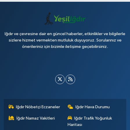
Iğdır ve çevresine dair en güncel haberler, etkinlikler ve bilgilerle
sizlere hizmet vermekten mutluluk duyuyoruz. Sorularınız ve
önerileriniz için bizimle iletişime geçebilirsiniz.
Iğdır Nöbetçi Eczaneler
Iğdır Hava Durumu
İğdir Namaz Vakitleri
Iğdır Trafik Yoğunluk
Haritası