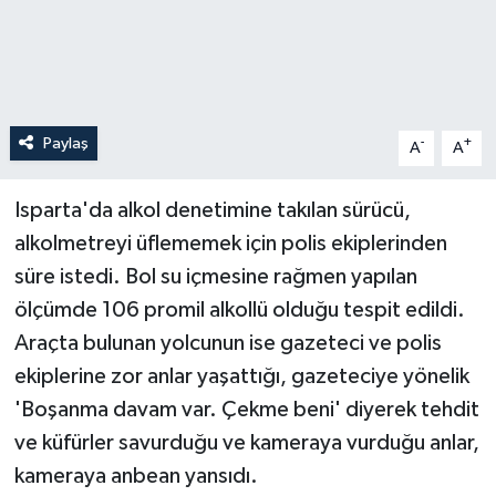
Paylaş
-
+
A
A
Isparta'da alkol denetimine takılan sürücü,
alkolmetreyi üflememek için polis ekiplerinden
süre istedi. Bol su içmesine rağmen yapılan
ölçümde 106 promil alkollü olduğu tespit edildi.
Araçta bulunan yolcunun ise gazeteci ve polis
ekiplerine zor anlar yaşattığı, gazeteciye yönelik
'Boşanma davam var. Çekme beni' diyerek tehdit
ve küfürler savurduğu ve kameraya vurduğu anlar,
kameraya anbean yansıdı.