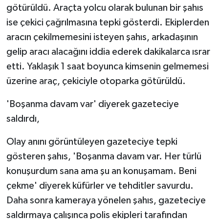
götürüldü. Araçta yolcu olarak bulunan bir şahıs
ise çekici çağrılmasına tepki gösterdi. Ekiplerden
aracın çekilmemesini isteyen şahıs, arkadaşının
gelip aracı alacağını iddia ederek dakikalarca ısrar
etti. Yaklaşık 1 saat boyunca kimsenin gelmemesi
üzerine araç, çekiciyle otoparka götürüldü.
'Boşanma davam var' diyerek gazeteciye
saldırdı,
Olay anını görüntüleyen gazeteciye tepki
gösteren şahıs, 'Boşanma davam var. Her türlü
konuşurdum sana ama şu an konuşamam. Beni
çekme' diyerek küfürler ve tehditler savurdu.
Daha sonra kameraya yönelen şahıs, gazeteciye
saldırmaya çalışınca polis ekipleri tarafından