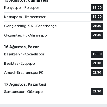
15 Ağustos, Cumartesi
Konyaspor - Rizespor
19:00
Kasımpaşa - Trabzonspor
19:00
Gençlerbirliği S.K. - Fenerbahçe
21:30
Gaziantep FK - Alanyaspor
21:30
16 Ağustos, Pazar
Başakşehir - Kocaelispor
19:00
Beşiktaş - Eyüpspor
21:30
Amed - Erzurumspor FK
21:30
17 Ağustos, Pazartesi
Samsunspor - Göztepe
21:30