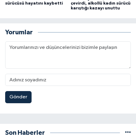
sürücüsü hayatını kaybetti
çevirdi, alkollü kadın sürücü
karıştığı kazayı unuttu
Yorumlar
Gönder
Son Haberler