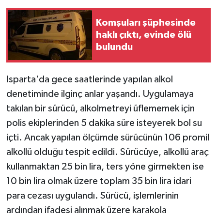
Komşuları şüphesinde
haklı çıktı, evinde ölü
bulundu
Isparta'da gece saatlerinde yapılan alkol
denetiminde ilginç anlar yaşandı. Uygulamaya
takılan bir sürücü, alkolmetreyi üflememek için
polis ekiplerinden 5 dakika süre isteyerek bol su
içti. Ancak yapılan ölçümde sürücünün 106 promil
alkollü olduğu tespit edildi. Sürücüye, alkollü araç
kullanmaktan 25 bin lira, ters yöne girmekten ise
10 bin lira olmak üzere toplam 35 bin lira idari
para cezası uygulandı. Sürücü, işlemlerinin
ardından ifadesi alınmak üzere karakola