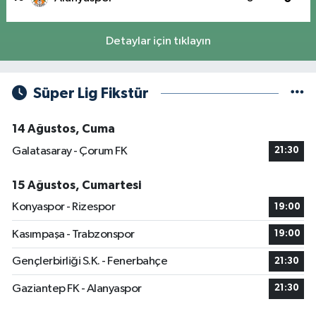
Detaylar için tıklayın
Süper Lig Fikstür
14 Ağustos, Cuma
Galatasaray - Çorum FK
21:30
15 Ağustos, Cumartesi
Konyaspor - Rizespor
19:00
Kasımpaşa - Trabzonspor
19:00
Gençlerbirliği S.K. - Fenerbahçe
21:30
Gaziantep FK - Alanyaspor
21:30