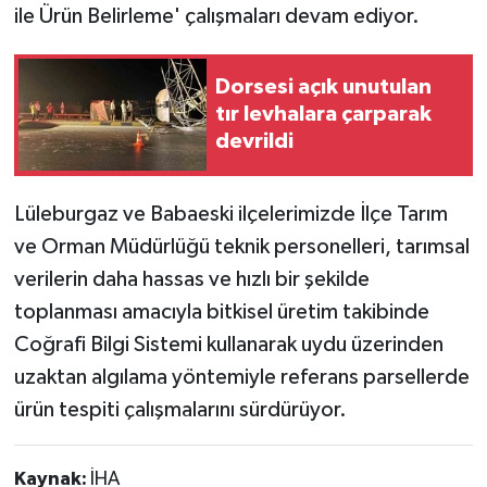
ile Ürün Belirleme' çalışmaları devam ediyor.
Dorsesi açık unutulan
tır levhalara çarparak
devrildi
Lüleburgaz ve Babaeski ilçelerimizde İlçe Tarım
ve Orman Müdürlüğü teknik personelleri, tarımsal
verilerin daha hassas ve hızlı bir şekilde
toplanması amacıyla bitkisel üretim takibinde
Coğrafi Bilgi Sistemi kullanarak uydu üzerinden
uzaktan algılama yöntemiyle referans parsellerde
ürün tespiti çalışmalarını sürdürüyor.
Kaynak:
İHA