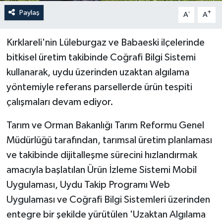
Paylaş
-
+
A
A
Kırklareli'nin Lüleburgaz ve Babaeski ilçelerinde
bitkisel üretim takibinde Coğrafi Bilgi Sistemi
kullanarak, uydu üzerinden uzaktan algılama
yöntemiyle referans parsellerde ürün tespiti
çalışmaları devam ediyor.
Tarım ve Orman Bakanlığı Tarım Reformu Genel
Müdürlüğü tarafından, tarımsal üretim planlaması
ve takibinde dijitalleşme sürecini hızlandırmak
amacıyla başlatılan Ürün İzleme Sistemi Mobil
Uygulaması, Uydu Takip Programı Web
Uygulaması ve Coğrafi Bilgi Sistemleri üzerinden
entegre bir şekilde yürütülen 'Uzaktan Algılama