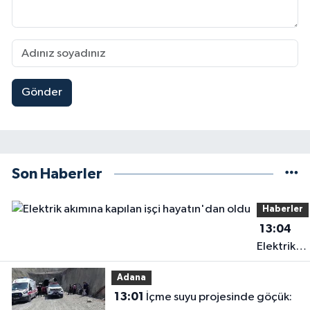
Gönder
Son Haberler
Haberler
13:04
Elektrik
akımına
Adana
kapılan işç
13:01
İçme suyu projesinde göçük:
hayatın'd