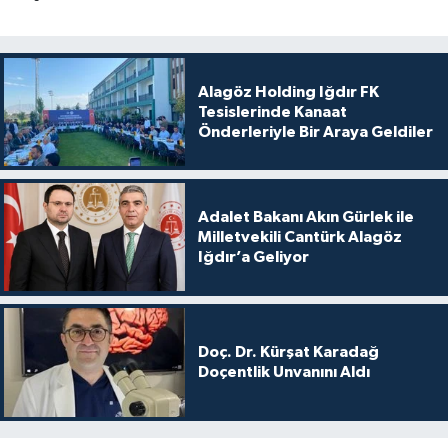
Alagöz Holding Iğdır FK
Tesislerinde Kanaat
Önderleriyle Bir Araya Geldiler
Adalet Bakanı Akın Gürlek ile
Milletvekili Cantürk Alagöz
Iğdır’a Geliyor
Doç. Dr. Kürşat Karadağ
Doçentlik Unvanını Aldı