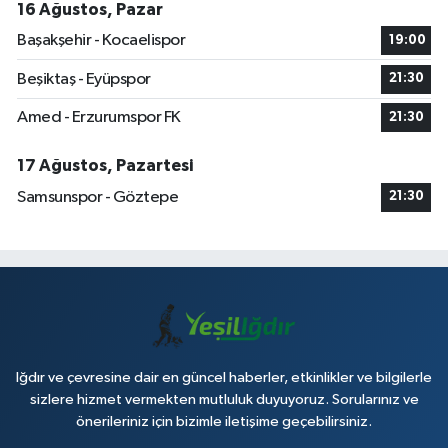
16 Ağustos, Pazar
Başakşehir - Kocaelispor
19:00
Beşiktaş - Eyüpspor
21:30
Amed - Erzurumspor FK
21:30
17 Ağustos, Pazartesi
Samsunspor - Göztepe
21:30
Iğdır ve çevresine dair en güncel haberler, etkinlikler ve bilgilerle
sizlere hizmet vermekten mutluluk duyuyoruz. Sorularınız ve
önerileriniz için bizimle iletişime geçebilirsiniz.