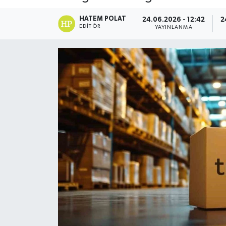
HATEM POLAT
24.06.2026 - 12:42
2
EDITÖR
YAYINLANMA