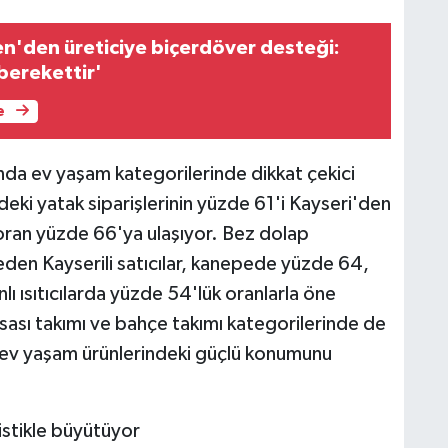
'den üreticiye biçerdöver desteği:
 berekettir'
e
unda ev yaşam kategorilerinde dikkat çekici
deki yatak siparişlerinin yüzde 61'i Kayseri'den
oran yüzde 66'ya ulaşıyor. Bez dolap
den Kayserili satıcılar, kanepede yüzde 64,
 ısıtıcılarda yüzde 54'lük oranlarla öne
sası takımı ve bahçe takımı kategorilerinde de
n ev yaşam ürünlerindeki güçlü konumunu
istikle büyütüyor