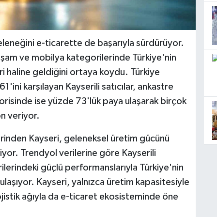
eleneğini e-ticarette de başarıyla sürdürüyor.
 yaşam ve mobilya kategorilerinde Türkiye'nin
i haline geldiğini ortaya koydu. Türkiye
1'ini karşılayan Kayserili satıcılar, ankastre
risinde ise yüzde 73'lük paya ulaşarak birçok
n veriyor.
erinden Kayseri, geleneksel üretim gücünü
yor. Trendyol verilerine göre Kayserili
ilerindeki güçlü performanslarıyla Türkiye'nin
ulaşıyor. Kayseri, yalnızca üretim kapasitesiyle
lojistik ağıyla da e-ticaret ekosisteminde öne