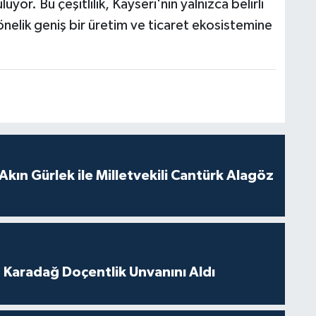
yor. Bu çeşitlilik, Kayseri'nin yalnızca belirli
nelik geniş bir üretim ve ticaret ekosistemine
Akın Gürlek ile Milletvekili Cantürk Alagöz
t Karadağ Doçentlik Unvanını Aldı