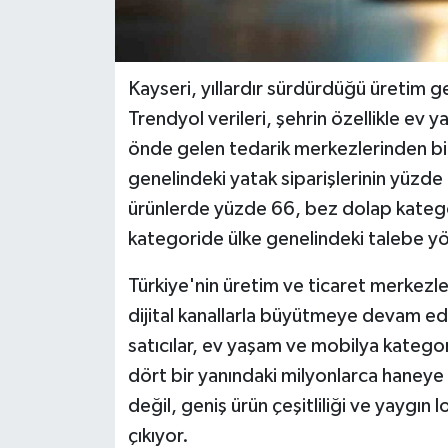
Kayseri, yıllardır sürdürdüğü üretim g
Trendyol verileri, şehrin özellikle ev
önde gelen tedarik merkezlerinden bir
genelindeki yatak siparişlerinin yüzde 6
ürünlerde yüzde 66, bez dolap katego
kategoride ülke genelindeki talebe yö
Türkiye'nin üretim ve ticaret merkezl
dijital kanallarla büyütmeye devam edi
satıcılar, ev yaşam ve mobilya kategor
dört bir yanındaki milyonlarca haneye 
değil, geniş ürün çeşitliliği ve yaygın 
çıkıyor.