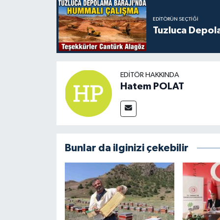
EDITÖRÜN SEÇTIĞI
Tuzluca Depol
EDITÖR HAKKINDA
Hatem POLAT
Bunlar da ilginizi çekebilir