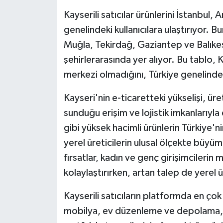
Kayserili satıcılar ürünlerini İstanbul
genelindeki kullanıcılara ulaştırıyor. 
Muğla, Tekirdağ, Gaziantep ve Balıkes
şehirlerarasında yer alıyor. Bu tablo, 
merkezi olmadığını, Türkiye genelinde
Kayseri'nin e-ticaretteki yükselişi, üret
sunduğu erişim ve lojistik imkanlarıyl
gibi yüksek hacimli ürünlerin Türkiye'ni
yerel üreticilerin ulusal ölçekte büyü
fırsatlar, kadın ve genç girişimcilerin 
kolaylaştırırken, artan talep de yerel
Kayserili satıcıların platformda en çok 
mobilya, ev düzenleme ve depolama, 