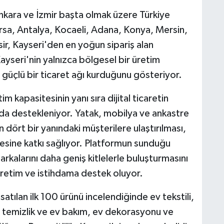
, Ankara ve İzmir başta olmak üzere Türkiye
Bursa, Antalya, Kocaeli, Adana, Konya, Mersin,
ir, Kayseri'den en yoğun sipariş alan
Kayseri'nin yalnızca bölgesel bir üretim
 güçlü bir ticaret ağı kurduğunu gösteriyor.
im kapasitesinin yanı sıra dijital ticaretin
a da destekleniyor. Yatak, mobilya ve ankastre
n dört bir yanındaki müşterilere ulaştırılması,
mesine katkı sağlıyor. Platformun sunduğu
markalarını daha geniş kitlelerle buluşturmasını
 üretim ve istihdama destek oluyor.
satılan ilk 100 ürünü incelendiğinde ev tekstili,
temizlik ve ev bakım, ev dekorasyonu ve