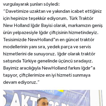
vurgulayarak şunları söyledi:
“Davetimize uzaktan ve yakından icabet ettiğiniz
için hepinize teşekkür ediyorum. Türk Traktör
New Holland Iğdır Bayisi olarak, markamızın geniş
ürün yelpazesiyle Iğdır çiftçisinin hizmetindeyiz.
Tesisimizde NewHolland"ın en güncel traktör
modellerinin yanı sıra, yedek parça ve servis
hizmetlerini de sunuyoruz. Iğdır olarak traktör
satışında Türkiye genelinde üçüncü sıradayız.
Bayimiz aracılığıyla NewHolland farkını Iğdır"a
taşıyor, çiftçilerimize en iyi hizmeti sunmaya
devam ediyoruz.”