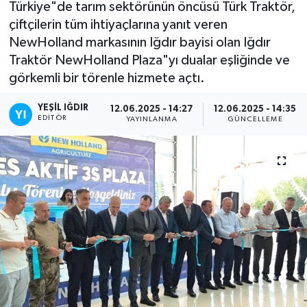
Türkiye"de tarım sektörünün öncüsü Türk Traktör,
çiftçilerin tüm ihtiyaçlarına yanıt veren
NewHolland markasının Iğdır bayisi olan Iğdır
Traktör NewHolland Plaza"yı dualar eşliğinde ve
görkemli bir törenle hizmete açtı.
YEŞIL IĞDIR
12.06.2025 - 14:27
12.06.2025 - 14:35
EDITÖR
YAYINLANMA
GÜNCELLEME