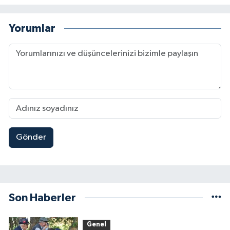
Yorumlar
Gönder
Son Haberler
Genel