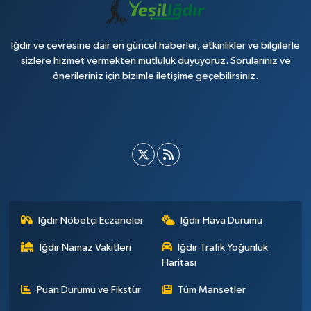
Iğdır ve çevresine dair en güncel haberler, etkinlikler ve bilgilerle
sizlere hizmet vermekten mutluluk duyuyoruz. Sorularınız ve
önerileriniz için bizimle iletişime geçebilirsiniz.
Iğdır Nöbetçi Eczaneler
Iğdır Hava Durumu
İğdir Namaz Vakitleri
Iğdır Trafik Yoğunluk
Haritası
Puan Durumu ve Fikstür
Tüm Manşetler