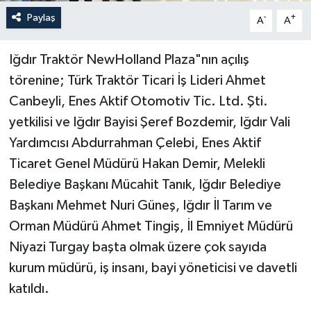
Paylaş
-
+
A
A
Iğdır Traktör NewHolland Plaza"nın açılış
törenine; Türk Traktör Ticari İş Lideri Ahmet
Canbeyli, Enes Aktif Otomotiv Tic. Ltd. Şti.
yetkilisi ve Iğdır Bayisi Şeref Bozdemir, Iğdır Vali
Yardımcısı Abdurrahman Çelebi, Enes Aktif
Ticaret Genel Müdürü Hakan Demir, Melekli
Belediye Başkanı Mücahit Tanık, Iğdır Belediye
Başkanı Mehmet Nuri Güneş, Iğdır İl Tarım ve
Orman Müdürü Ahmet Tingiş, İl Emniyet Müdürü
Niyazi Turgay başta olmak üzere çok sayıda
kurum müdürü, iş insanı, bayi yöneticisi ve davetli
katıldı.