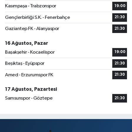
Kasımpaşa - Trabzonspor
19:00
Gençlerbirliği S.K. - Fenerbahçe
21:30
Gaziantep FK - Alanyaspor
21:30
16 Ağustos, Pazar
Başakşehir - Kocaelispor
19:00
Beşiktaş - Eyüpspor
21:30
Amed - Erzurumspor FK
21:30
17 Ağustos, Pazartesi
Samsunspor - Göztepe
21:30