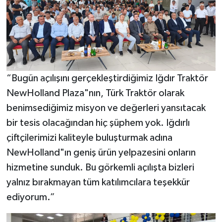
“Bugün açılışını gerçekleştirdiğimiz Iğdır Traktör
NewHolland Plaza"nın, Türk Traktör olarak
benimsediğimiz misyon ve değerleri yansıtacak
bir tesis olacağından hiç şüphem yok. Iğdırlı
çiftçilerimizi kaliteyle buluşturmak adına
NewHolland"ın geniş ürün yelpazesini onların
hizmetine sunduk. Bu görkemli açılışta bizleri
yalnız bırakmayan tüm katılımcılara teşekkür
ediyorum.”