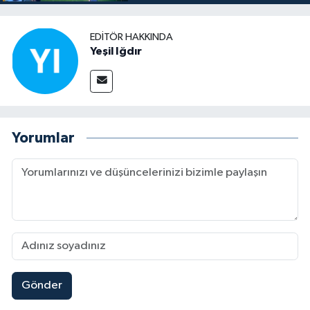
EDITÖR HAKKINDA
Yeşil Iğdır
Yorumlar
Gönder