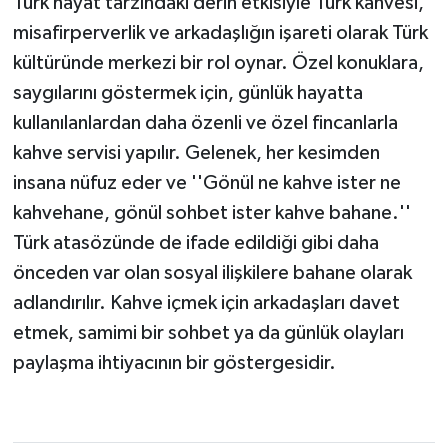
Türk hayat tarzındaki derin etkisiyle Türk kahvesi,
misafirperverlik ve arkadaşlığın işareti olarak Türk
kültüründe merkezi bir rol oynar. Özel konuklara,
saygılarını göstermek için, günlük hayatta
kullanılanlardan daha özenli ve özel fincanlarla
kahve servisi yapılır. Gelenek, her kesimden
insana nüfuz eder ve ''Gönül ne kahve ister ne
kahvehane, gönül sohbet ister kahve bahane.''
Türk atasözünde de ifade edildiği gibi daha
önceden var olan sosyal ilişkilere bahane olarak
adlandırılır. Kahve içmek için arkadaşları davet
etmek, samimi bir sohbet ya da günlük olayları
paylaşma ihtiyacının bir göstergesidir.