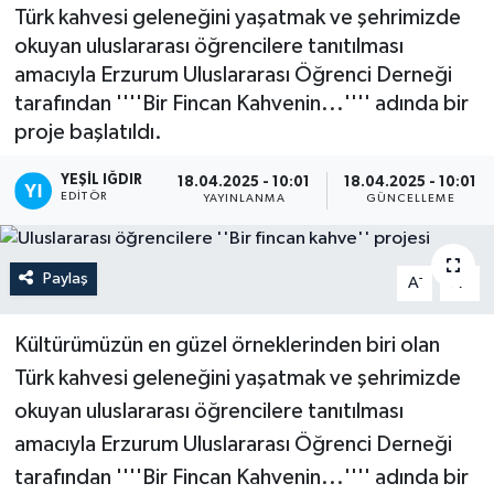
Türk kahvesi geleneğini yaşatmak ve şehrimizde
okuyan uluslararası öğrencilere tanıtılması
amacıyla Erzurum Uluslararası Öğrenci Derneği
tarafından ''''Bir Fincan Kahvenin...'''' adında bir
proje başlatıldı.
YEŞIL IĞDIR
18.04.2025 - 10:01
18.04.2025 - 10:01
EDITÖR
YAYINLANMA
GÜNCELLEME
Paylaş
-
+
A
A
Kültürümüzün en güzel örneklerinden biri olan
Türk kahvesi geleneğini yaşatmak ve şehrimizde
okuyan uluslararası öğrencilere tanıtılması
amacıyla Erzurum Uluslararası Öğrenci Derneği
tarafından ''''Bir Fincan Kahvenin...'''' adında bir