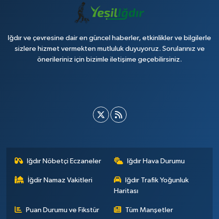
Iğdır ve çevresine dair en güncel haberler, etkinlikler ve bilgilerle
sizlere hizmet vermekten mutluluk duyuyoruz. Sorularınız ve
önerileriniz için bizimle iletişime geçebilirsiniz.
Iğdır Nöbetçi Eczaneler
Iğdır Hava Durumu
İğdir Namaz Vakitleri
Iğdır Trafik Yoğunluk
Haritası
Puan Durumu ve Fikstür
Tüm Manşetler