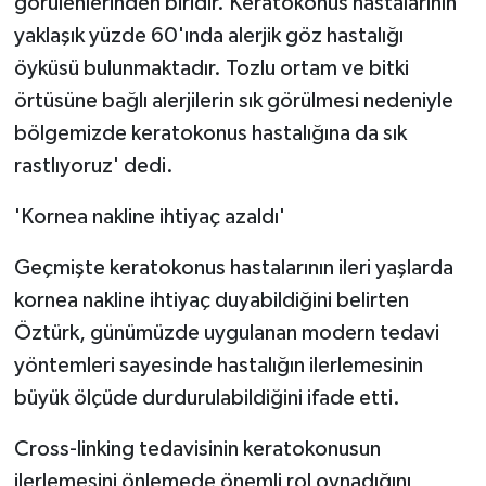
görülenlerinden biridir. Keratokonus hastalarının
yaklaşık yüzde 60'ında alerjik göz hastalığı
öyküsü bulunmaktadır. Tozlu ortam ve bitki
örtüsüne bağlı alerjilerin sık görülmesi nedeniyle
bölgemizde keratokonus hastalığına da sık
rastlıyoruz' dedi.
'Kornea nakline ihtiyaç azaldı'
Geçmişte keratokonus hastalarının ileri yaşlarda
kornea nakline ihtiyaç duyabildiğini belirten
Öztürk, günümüzde uygulanan modern tedavi
yöntemleri sayesinde hastalığın ilerlemesinin
büyük ölçüde durdurulabildiğini ifade etti.
Cross-linking tedavisinin keratokonusun
ilerlemesini önlemede önemli rol oynadığını