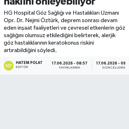
naklini önleyebiliyor
HG Hospital Göz Sağlığı ve Hastalıkları Uzmanı
Opr. Dr. Nejmi Öztürk, deprem sonrası devam
eden inşaat faaliyetleri ve çevresel etkenlerin göz
sağlığını olumsuz etkilediğini belirterek, alerjik
göz hastalıklarının keratokonus riskini
artırabildiğini söyledi.
HATEM POLAT
17.06.2026 - 08:57
17.06.2026 - 09:
EDITÖR
YAYINLANMA
GÜNCELLEME