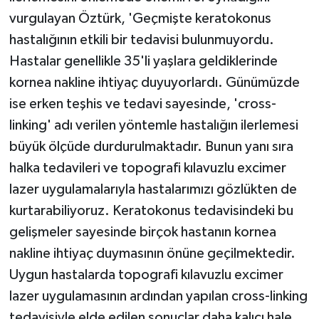
vurgulayan Öztürk, 'Geçmişte keratokonus
hastalığının etkili bir tedavisi bulunmuyordu.
Hastalar genellikle 35'li yaşlara geldiklerinde
kornea nakline ihtiyaç duyuyorlardı. Günümüzde
ise erken teşhis ve tedavi sayesinde, 'cross-
linking' adı verilen yöntemle hastalığın ilerlemesi
büyük ölçüde durdurulmaktadır. Bunun yanı sıra
halka tedavileri ve topografi kılavuzlu excimer
lazer uygulamalarıyla hastalarımızı gözlükten de
kurtarabiliyoruz. Keratokonus tedavisindeki bu
gelişmeler sayesinde birçok hastanın kornea
nakline ihtiyaç duymasının önüne geçilmektedir.
Uygun hastalarda topografi kılavuzlu excimer
lazer uygulamasının ardından yapılan cross-linking
tedavisiyle elde edilen sonuçlar daha kalıcı hale