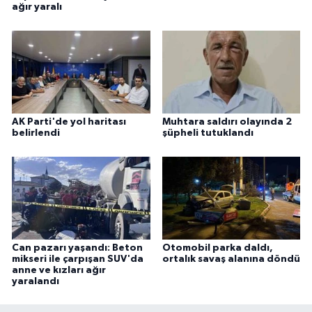
ağır yaralı
AK Parti'de yol haritası
Muhtara saldırı olayında 2
belirlendi
şüpheli tutuklandı
Can pazarı yaşandı: Beton
Otomobil parka daldı,
mikseri ile çarpışan SUV'da
ortalık savaş alanına döndü
anne ve kızları ağır
yaralandı