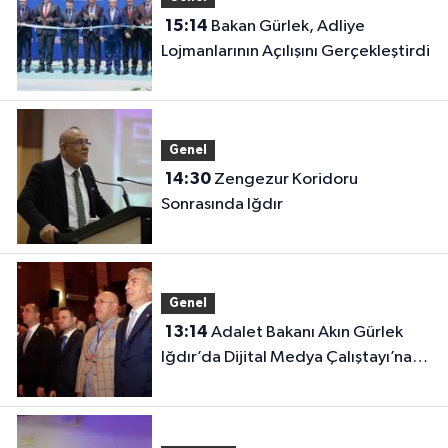
15:14
Bakan Gürlek, Adliye
Lojmanlarının Açılışını Gerçekleştirdi
Genel
14:30
Zengezur Koridoru
Sonrasında Iğdır
Genel
13:14
Adalet Bakanı Akın Gürlek
Iğdır’da Dijital Medya Çalıştayı’na
Katıldı