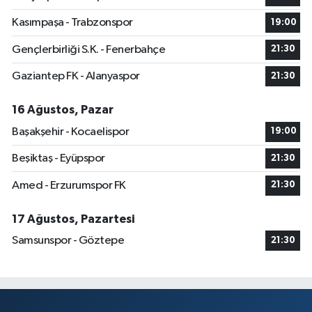
Kasımpaşa - Trabzonspor
19:00
Gençlerbirliği S.K. - Fenerbahçe
21:30
Gaziantep FK - Alanyaspor
21:30
16 Ağustos, Pazar
Başakşehir - Kocaelispor
19:00
Beşiktaş - Eyüpspor
21:30
Amed - Erzurumspor FK
21:30
17 Ağustos, Pazartesi
Samsunspor - Göztepe
21:30