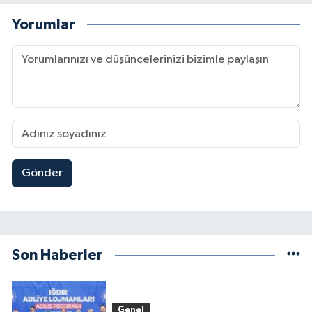
Yorumlar
Gönder
Son Haberler
Genel