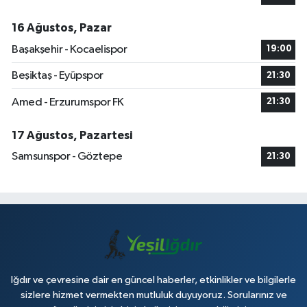
16 Ağustos, Pazar
Başakşehir - Kocaelispor
19:00
Beşiktaş - Eyüpspor
21:30
Amed - Erzurumspor FK
21:30
17 Ağustos, Pazartesi
Samsunspor - Göztepe
21:30
Iğdır ve çevresine dair en güncel haberler, etkinlikler ve bilgilerle
sizlere hizmet vermekten mutluluk duyuyoruz. Sorularınız ve