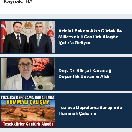
Kaynak:
İHA
Adalet Bakanı Akın Gürlek ile
Milletvekili Cantürk Alagöz
Iğdır’a Geliyor
Doç. Dr. Kürşat Karadağ
Doçentlik Unvanını Aldı
Tuzluca Depolama Barajı’nda
Hummalı Çalışma