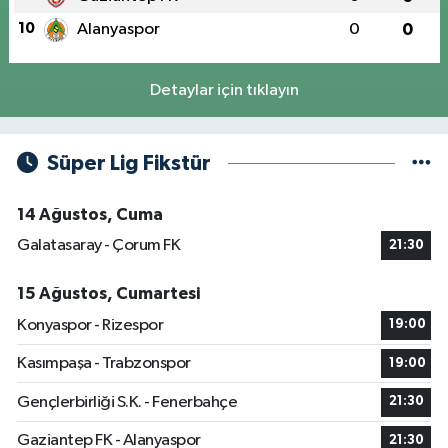
10
Alanyaspor
0
0
Detaylar için tıklayın
Süper Lig Fikstür
14 Ağustos, Cuma
Galatasaray - Çorum FK
21:30
15 Ağustos, Cumartesi
Konyaspor - Rizespor
19:00
Kasımpaşa - Trabzonspor
19:00
Gençlerbirliği S.K. - Fenerbahçe
21:30
Gaziantep FK - Alanyaspor
21:30