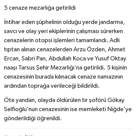
5 cenaze mezarlığa getirildi
İntihar eden şüphelinin olduğu yerde jandarma,
savcı ve olay yeri ekiplerinin çalışması sürerken
cenazelerin otopsi işlemleri tamamlandı. Adli
tıptan alınan cenazelerden Arzu Özden, Ahmet
Ercan, Sabri Pan, Abdullah Koca ve Yusuf Oktay
naaşı Tarsus Şehir Mezarlığı'na getirildi. 5 kişinin
cenazesinin burada kılınacak cenaze namazının
ardından toprağa verileceği bildirildi.
Öte yandan, olayda öldürülen tır şoförü Gökay
Selfioğlu'nun cenazesinin ise memleketi Niğde'ye
gönderildiği öğrenildi.