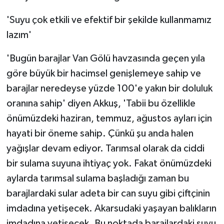
'Suyu çok etkili ve efektif bir şekilde kullanmamız
lazım'
'Bugün barajlar Van Gölü havzasında geçen yıla
göre büyük bir hacimsel genişlemeye sahip ve
barajlar neredeyse yüzde 100'e yakın bir doluluk
oranına sahip' diyen Akkuş, 'Tabii bu özellikle
önümüzdeki haziran, temmuz, ağustos ayları için
hayati bir öneme sahip. Çünkü şu anda halen
yağışlar devam ediyor. Tarımsal olarak da ciddi
bir sulama suyuna ihtiyaç yok. Fakat önümüzdeki
aylarda tarımsal sulama başladığı zaman bu
barajlardaki sular adeta bir can suyu gibi çiftçinin
imdadına yetişecek. Akarsudaki yaşayan balıkların
imdadına yetişecek. Bu noktada barajlardaki suyu