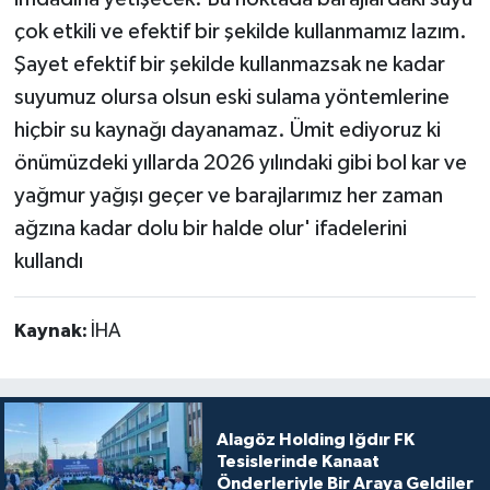
çok etkili ve efektif bir şekilde kullanmamız lazım.
Şayet efektif bir şekilde kullanmazsak ne kadar
suyumuz olursa olsun eski sulama yöntemlerine
hiçbir su kaynağı dayanamaz. Ümit ediyoruz ki
önümüzdeki yıllarda 2026 yılındaki gibi bol kar ve
yağmur yağışı geçer ve barajlarımız her zaman
ağzına kadar dolu bir halde olur' ifadelerini
kullandı
Kaynak:
İHA
Alagöz Holding Iğdır FK
Tesislerinde Kanaat
Önderleriyle Bir Araya Geldiler