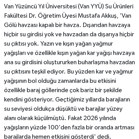
Van Yüzüncü Yıl Üniversitesi (Van YYÜ) Su Ürünleri
Fakültesi Dr. Öğretim Üyesi Mustafa Akkuş, 'Van
Gölü havzası kapalı bir havza. Dışarıdan havzaya
hiçbir su girdisi yok ve havzadan da dışarıya hiçbir
su çıktısı yok. Yazın ve kışın yağan yağmur
yağışları ve özellikle kışın yağan kar yağışı havzaya
ana su girdisini oluştururken buharlaşma havzadan
su çıktısını teşkil ediyor. Bu yüzden kar ve yağmur
yağışının bol olduğu zamanlarda bu etkisini
özellikle baraj göllerinde çok bariz bir şekilde
kendini gösteriyor. Geçtiğimiz yıllarda barajların
su seviyesi oldukça düşüktü ve barajlar yüzey
alanı olarak küçülmüştü. Fakat 2026 yılında
yağışların yüzde 100'den fazla bir oranda artması
barajlarda hemen etkisini gösterdi' dedi.