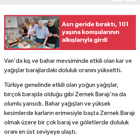
Asrı geride bıraktı, 101
yaşına komşularının
alkışlarıyla girdi
Van'da kış ve bahar mevsiminde etkili olan kar ve
yağışlar barajlardaki doluluk oranını yükseltti.
Türkiye genelinde etkili olan yoğun yağışlar,
birçok barajda olduğu gibi Zernek Barajı'na da
olumlu yansıdı. Bahar yağışları ve yüksek
kesimlerde karların erimesiyle başta Zernek Barajı
olmak üzere bir çok baraj ve göletlerde doluluk
oranı en üst seviyeye ulaştı.