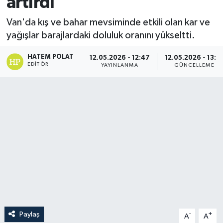
artırdı
Van'da kış ve bahar mevsiminde etkili olan kar ve
yağışlar barajlardaki doluluk oranını yükseltti.
HATEM POLAT
12.05.2026 - 12:47
12.05.2026 - 13:0
EDITÖR
YAYINLANMA
GÜNCELLEME
Paylaş
-
+
A
A