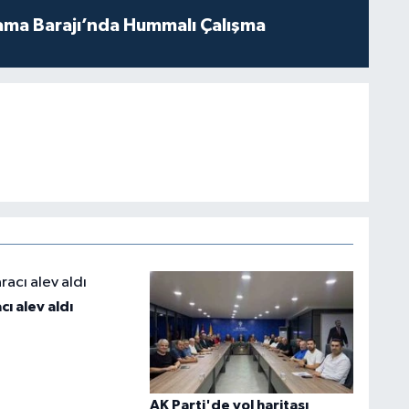
ama Barajı’nda Hummalı Çalışma
cı alev aldı
AK Parti'de yol haritası