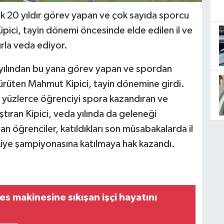
k 20 yıldır görev yapan ve çok sayıda sporcu
pici, tayin dönemi öncesinde elde edilen il ve
rla veda ediyor.
yılından bu yana görev yapan ve spordan
ürüten Mahmut Kipici, tayin dönemine girdi.
a yüzlerce öğrenciyi spora kazandıran ve
tıran Kipici, veda yılında da geleneği
n öğrenciler, katıldıkları son müsabakalarda il
rkiye şampiyonasına katılmaya hak kazandı.
s makinesine sıkışan işçi hayatını