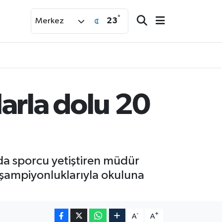
°
23
Merkez
arla dolu 20
da sporcu yetiştiren müdür
 şampiyonluklarıyla okuluna
-
+
A
A