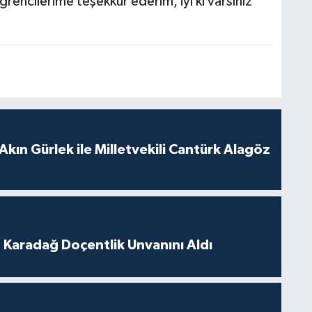
rencilerime teşekkür ederim, iyi ki varsınız'
Akın Gürlek ile Milletvekili Cantürk Alagöz
t Karadağ Doçentlik Unvanını Aldı