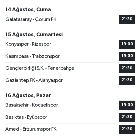
14 Ağustos, Cuma
Galatasaray - Çorum FK
21:30
15 Ağustos, Cumartesi
Konyaspor - Rizespor
19:00
Kasımpaşa - Trabzonspor
19:00
Gençlerbirliği S.K. - Fenerbahçe
21:30
Gaziantep FK - Alanyaspor
21:30
16 Ağustos, Pazar
Başakşehir - Kocaelispor
19:00
Beşiktaş - Eyüpspor
21:30
Amed - Erzurumspor FK
21:30