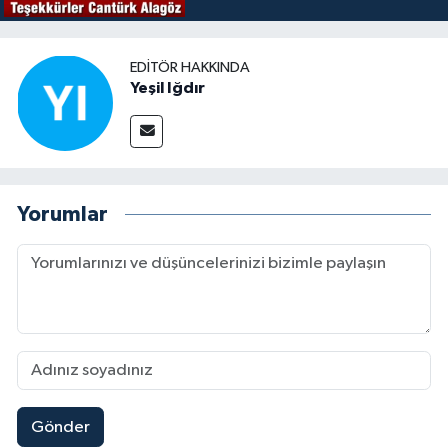
EDITÖR HAKKINDA
Yeşil Iğdır
Yorumlar
Gönder