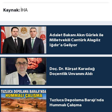
Kaynak:
İHA
Adalet Bakanı Akın Gürlek ile
Milletvekili Cantürk Alagöz
Iğdır’a Geliyor
Doç. Dr. Kürşat Karadağ
Doçentlik Unvanını Aldı
Tuzluca Depolama Barajı’nda
Hummalı Çalışma