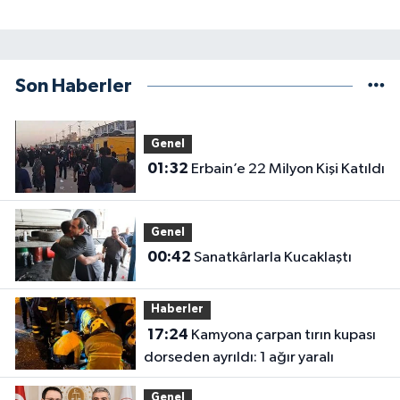
Son Haberler
Genel
01:32
Erbain’e 22 Milyon Kişi Katıldı
Genel
00:42
Sanatkârlarla Kucaklaştı
Haberler
17:24
Kamyona çarpan tırın kupası
dorseden ayrıldı: 1 ağır yaralı
Genel