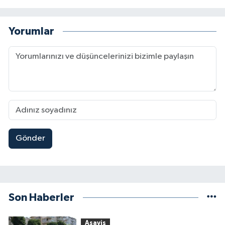
Yorumlar
Gönder
Son Haberler
Asayiş