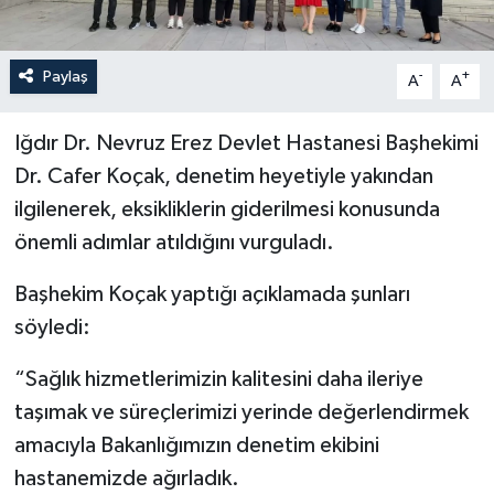
Paylaş
-
+
A
A
Iğdır Dr. Nevruz Erez Devlet Hastanesi Başhekimi
Dr. Cafer Koçak, denetim heyetiyle yakından
ilgilenerek, eksikliklerin giderilmesi konusunda
önemli adımlar atıldığını vurguladı.
Başhekim Koçak yaptığı açıklamada şunları
söyledi:
“Sağlık hizmetlerimizin kalitesini daha ileriye
taşımak ve süreçlerimizi yerinde değerlendirmek
amacıyla Bakanlığımızın denetim ekibini
hastanemizde ağırladık.