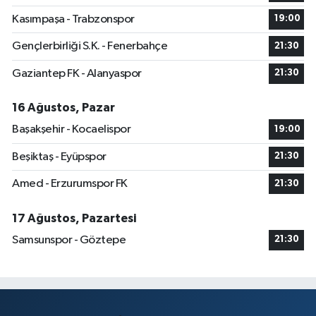
Kasımpaşa - Trabzonspor
19:00
Gençlerbirliği S.K. - Fenerbahçe
21:30
Gaziantep FK - Alanyaspor
21:30
16 Ağustos, Pazar
Başakşehir - Kocaelispor
19:00
Beşiktaş - Eyüpspor
21:30
Amed - Erzurumspor FK
21:30
17 Ağustos, Pazartesi
Samsunspor - Göztepe
21:30