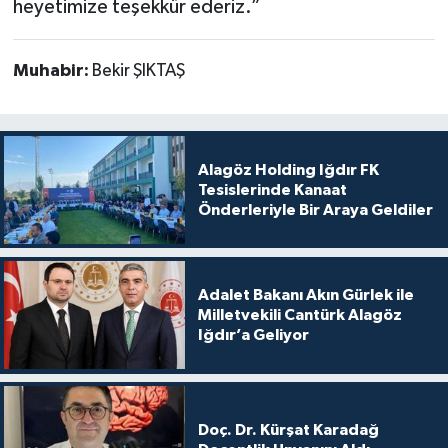
heyetimize teşekkür ederiz.”
Muhabir:
Bekir ŞIKTAŞ
Alagöz Holding Iğdır FK
Tesislerinde Kanaat
Önderleriyle Bir Araya Geldiler
Adalet Bakanı Akın Gürlek ile
Milletvekili Cantürk Alagöz
Iğdır’a Geliyor
Doç. Dr. Kürşat Karadağ