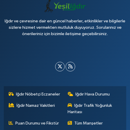
Iğdır ve çevresine dair en güncel haberler, etkinlikler ve bilgilerle
sizlere hizmet vermekten mutluluk duyuyoruz. Sorularınız ve
önerileriniz için bizimle iletişime geçebilirsiniz.
Iğdır Nöbetçi Eczaneler
Iğdır Hava Durumu
İğdir Namaz Vakitleri
Iğdır Trafik Yoğunluk
Haritası
Puan Durumu ve Fikstür
Tüm Manşetler