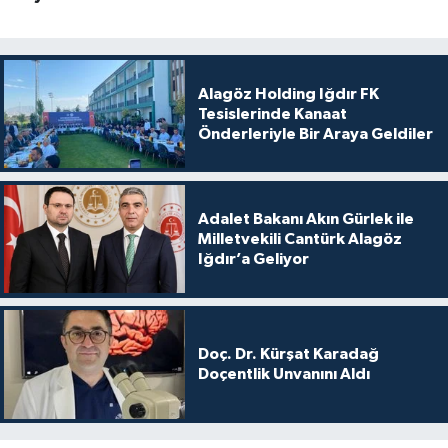
Alagöz Holding Iğdır FK
Tesislerinde Kanaat
Önderleriyle Bir Araya Geldiler
Adalet Bakanı Akın Gürlek ile
Milletvekili Cantürk Alagöz
Iğdır’a Geliyor
Doç. Dr. Kürşat Karadağ
Doçentlik Unvanını Aldı