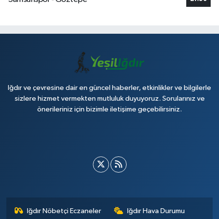
Iğdır ve çevresine dair en güncel haberler, etkinlikler ve bilgilerle
sizlere hizmet vermekten mutluluk duyuyoruz. Sorularınız ve
önerileriniz için bizimle iletişime geçebilirsiniz.
Iğdır Nöbetçi Eczaneler
Iğdır Hava Durumu