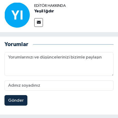
EDITÖR HAKKINDA
Yeşil Iğdır
Yorumlar
Gönder