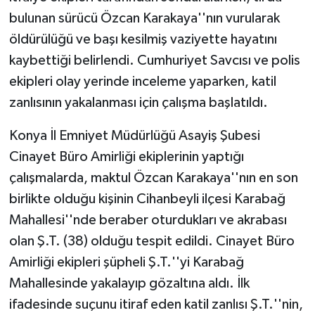
bulunan sürücü Özcan Karakaya''nın vurularak
öldürülüğü ve başı kesilmiş vaziyette hayatını
kaybettiği belirlendi. Cumhuriyet Savcısı ve polis
ekipleri olay yerinde inceleme yaparken, katil
zanlısının yakalanması için çalışma başlatıldı.
Konya İl Emniyet Müdürlüğü Asayiş Şubesi
Cinayet Büro Amirliği ekiplerinin yaptığı
çalışmalarda, maktul Özcan Karakaya''nın en son
birlikte olduğu kişinin Cihanbeyli ilçesi Karabağ
Mahallesi''nde beraber oturdukları ve akrabası
olan Ş.T. (38) olduğu tespit edildi. Cinayet Büro
Amirliği ekipleri şüpheli Ş.T.''yi Karabağ
Mahallesinde yakalayıp gözaltına aldı. İlk
ifadesinde suçunu itiraf eden katil zanlısı Ş.T.''nin,