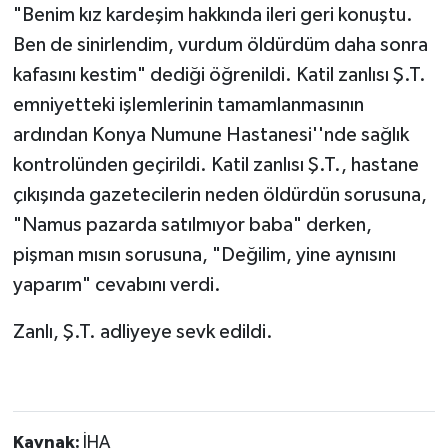
"Benim kız kardeşim hakkında ileri geri konuştu.
Ben de sinirlendim, vurdum öldürdüm daha sonra
kafasını kestim" dediği öğrenildi. Katil zanlısı Ş.T.
emniyetteki işlemlerinin tamamlanmasının
ardından Konya Numune Hastanesi''nde sağlık
kontrolünden geçirildi. Katil zanlısı Ş.T., hastane
çıkışında gazetecilerin neden öldürdün sorusuna,
"Namus pazarda satılmıyor baba" derken,
pişman mısın sorusuna, "Değilim, yine aynısını
yaparım" cevabını verdi.
Zanlı, Ş.T. adliyeye sevk edildi.
Kaynak:
İHA