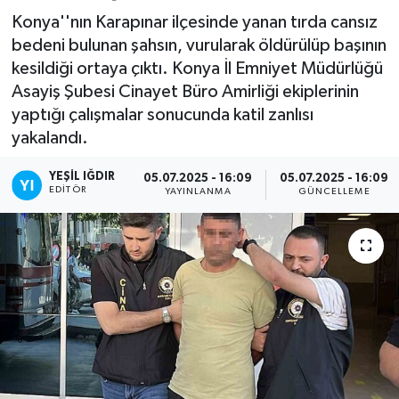
Konya''nın Karapınar ilçesinde yanan tırda cansız
bedeni bulunan şahsın, vurularak öldürülüp başının
kesildiği ortaya çıktı. Konya İl Emniyet Müdürlüğü
Asayiş Şubesi Cinayet Büro Amirliği ekiplerinin
yaptığı çalışmalar sonucunda katil zanlısı
yakalandı.
YEŞIL IĞDIR
05.07.2025 - 16:09
05.07.2025 - 16:09
EDITÖR
YAYINLANMA
GÜNCELLEME