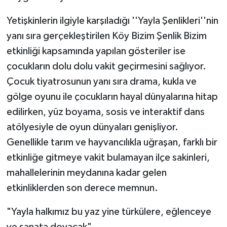
Yetişkinlerin ilgiyle karşıladığı ''Yayla Şenlikleri''nin
yanı sıra gerçekleştirilen Köy Bizim Şenlik Bizim
etkinliği kapsamında yapılan gösteriler ise
çocukların dolu dolu vakit geçirmesini sağlıyor.
Çocuk tiyatrosunun yanı sıra drama, kukla ve
gölge oyunu ile çocukların hayal dünyalarına hitap
edilirken, yüz boyama, sosis ve interaktif dans
atölyesiyle de oyun dünyaları genişliyor.
Genellikle tarım ve hayvancılıkla uğraşan, farklı bir
etkinliğe gitmeye vakit bulamayan ilçe sakinleri,
mahallelerinin meydanına kadar gelen
etkinliklerden son derece memnun.
"Yayla halkımız bu yaz yine türkülere, eğlenceye
ve sanata doyacak"