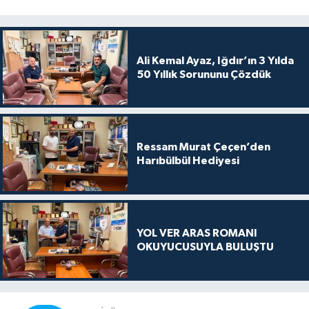
Ali Kemal Ayaz, Iğdır’ın 3 Yılda
50 Yıllık Sorununu Çözdük
Ressam Murat Çeçen’den
Harıbülbül Hediyesi
YOL VER ARAS ROMANI
OKUYUCUSUYLA BULUŞTU