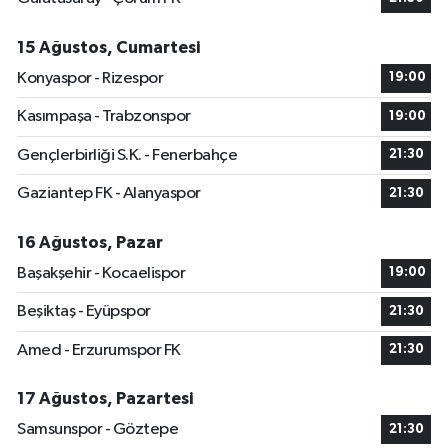
15 Ağustos, Cumartesi
Konyaspor - Rizespor
19:00
Kasımpaşa - Trabzonspor
19:00
Gençlerbirliği S.K. - Fenerbahçe
21:30
Gaziantep FK - Alanyaspor
21:30
16 Ağustos, Pazar
Başakşehir - Kocaelispor
19:00
Beşiktaş - Eyüpspor
21:30
Amed - Erzurumspor FK
21:30
17 Ağustos, Pazartesi
Samsunspor - Göztepe
21:30