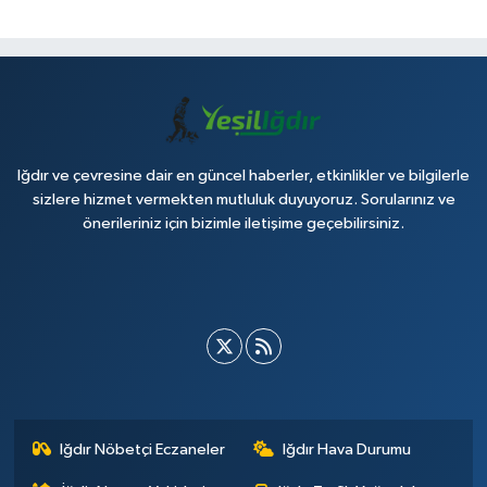
Iğdır ve çevresine dair en güncel haberler, etkinlikler ve bilgilerle
sizlere hizmet vermekten mutluluk duyuyoruz. Sorularınız ve
önerileriniz için bizimle iletişime geçebilirsiniz.
Iğdır Nöbetçi Eczaneler
Iğdır Hava Durumu