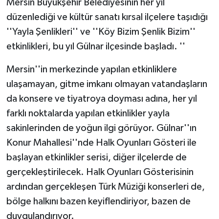
Mersin Büyükşehir Belediyesinin her yıl
düzenlediği ve kültür sanatı kırsal ilçelere taşıdığı
''Yayla Şenlikleri'' ve ''Köy Bizim Şenlik Bizim''
etkinlikleri, bu yıl Gülnar ilçesinde başladı. ''
Mersin''in merkezinde yapılan etkinliklere
ulaşamayan, gitme imkanı olmayan vatandaşların
da konsere ve tiyatroya doyması adına, her yıl
farklı noktalarda yapılan etkinlikler yayla
sakinlerinden de yoğun ilgi görüyor. Gülnar''ın
Konur Mahallesi''nde Halk Oyunları Gösteri ile
başlayan etkinlikler serisi, diğer ilçelerde de
gerçekleştirilecek. Halk Oyunları Gösterisinin
ardından gerçekleşen Türk Müziği konserleri de,
bölge halkını bazen keyiflendiriyor, bazen de
duygulandırıyor.