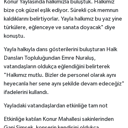
Konur Yaylasında halkımızla buluştuk. Halkımız
bize çok güzel eşlik ediyor. Sürekli çok memnun
kaldıklarını belirtiyorlar. Yayla halkımız bu yaz yine
türkülere, eğlenceye ve sanata doyacak" diye
konuştu.
Yayla halkıyla dans gösterilerini buluşturan Halk
Dansları Topluluğundan Emre Nuraluş,
vatandaşların oldukça eğlendiğini belirterek
"Halkımız mutlu. Bizler de personel olarak aynı
heyecanla her sene aynı şekilde devam edeceğiz"
ifadelerini kullandı.
Yayladaki vatandaşlardan etkinliğe tam not
Etkinliğe katılan Konur Mahallesi sakinlerinden
Gani Şimşek, konserin kendisini oldukça