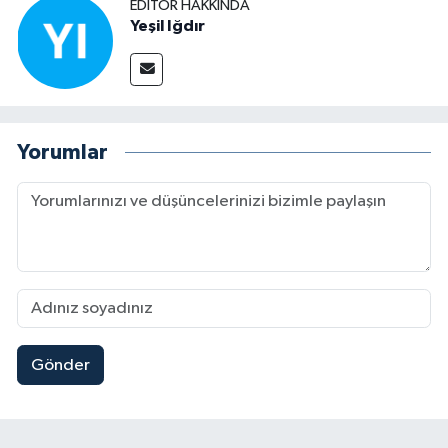
EDITÖR HAKKINDA
Yeşil Iğdır
Yorumlar
Gönder