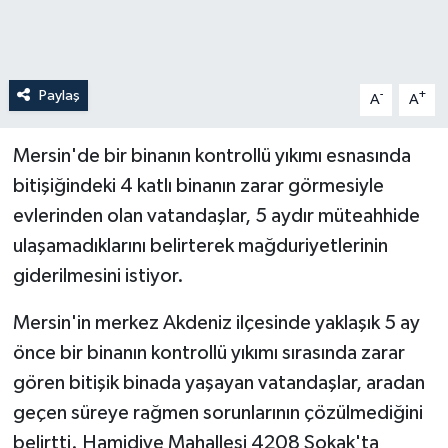
Paylaş
-
+
A
A
Mersin'de bir binanın kontrollü yıkımı esnasında
bitişiğindeki 4 katlı binanın zarar görmesiyle
evlerinden olan vatandaşlar, 5 aydır müteahhide
ulaşamadıklarını belirterek mağduriyetlerinin
giderilmesini istiyor.
Mersin'in merkez Akdeniz ilçesinde yaklaşık 5 ay
önce bir binanın kontrollü yıkımı sırasında zarar
gören bitişik binada yaşayan vatandaşlar, aradan
geçen süreye rağmen sorunlarının çözülmediğini
belirtti. Hamidiye Mahallesi 4208 Sokak'ta