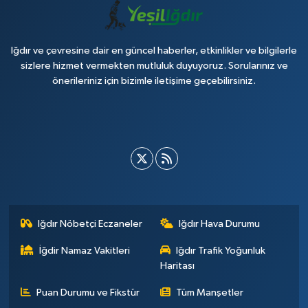
Iğdır ve çevresine dair en güncel haberler, etkinlikler ve bilgilerle
sizlere hizmet vermekten mutluluk duyuyoruz. Sorularınız ve
önerileriniz için bizimle iletişime geçebilirsiniz.
Iğdır Nöbetçi Eczaneler
Iğdır Hava Durumu
İğdir Namaz Vakitleri
Iğdır Trafik Yoğunluk
Haritası
Puan Durumu ve Fikstür
Tüm Manşetler