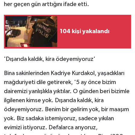
her geçen gün arttığını ifade etti.
104 kişi yakalandı
'Dışarıda kaldık, kira ödeyemiyoruz'
Bina sakinlerinden Kadriye Kurdakol, yaşadıkları
mağduriyeti dile getirerek, '5 ay önce bizim
dairemizi yanlışlıkla yıktılar. O günden beri bizimle
ilgilenen kimse yok. Dışarıda kaldık, kira
ödeyemiyoruz. Benim bir gelirim yok, bir maaşım
yok. Biz sadaka istemiyoruz, sadece yıkılan
evimizi istiyoruz. Defalarca arıyoruz,