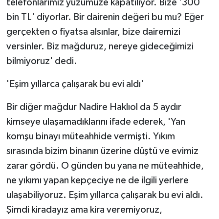
telefonlarımız yüzümüze kapatılıyor. Bize '300
bin TL' diyorlar. Bir dairenin değeri bu mu? Eğer
gerçekten o fiyatsa alsınlar, bize dairemizi
versinler. Biz mağduruz, nereye gideceğimizi
bilmiyoruz' dedi.
'Eşim yıllarca çalışarak bu evi aldı'
Bir diğer mağdur Nadire Haklıol da 5 aydır
kimseye ulaşamadıklarını ifade ederek, 'Yan
komşu binayı müteahhide vermişti. Yıkım
sırasında bizim binanın üzerine düştü ve evimiz
zarar gördü. O günden bu yana ne müteahhide,
ne yıkımı yapan kepçeciye ne de ilgili yerlere
ulaşabiliyoruz. Eşim yıllarca çalışarak bu evi aldı.
Şimdi kiradayız ama kira veremiyoruz,