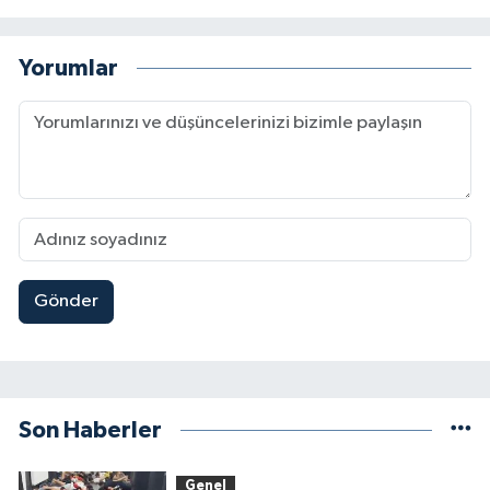
Yorumlar
Gönder
Son Haberler
Genel