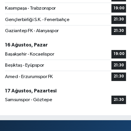
Kasımpaşa - Trabzonspor
19:00
Gençlerbirliği S.K. - Fenerbahçe
21:30
Gaziantep FK - Alanyaspor
21:30
16 Ağustos, Pazar
Başakşehir - Kocaelispor
19:00
Beşiktaş - Eyüpspor
21:30
Amed - Erzurumspor FK
21:30
17 Ağustos, Pazartesi
Samsunspor - Göztepe
21:30