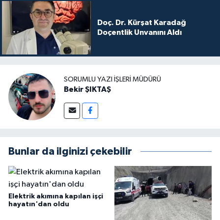
Doç. Dr. Kürşat Karadağ
Doçentlik Unvanını Aldı
SORUMLU YAZI İŞLERI MÜDÜRÜ
Bekir ŞIKTAŞ
Bunlar da ilginizi çekebilir
Elektrik akımına kapılan işçi
hayatın'dan oldu