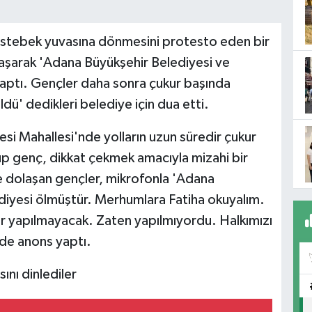
köstebek yuvasına dönmesini protesto eden bir
aşarak 'Adana Büyükşehir Belediyesi ve
aptı. Gençler daha sonra çukur başında
ldü' dedikleri belediye için dua etti.
si Mahallesi'nde yolların uzun süredir çukur
up genç, dikkat çekmek amacıyla mizahi bir
 dolaşan gençler, mikrofonla 'Adana
diyesi ölmüştür. Merhumlara Fatiha okuyalım.
ar yapılmayacak. Zaten yapılmıyordu. Halkımızı
nde anons yaptı.
ını dinlediler