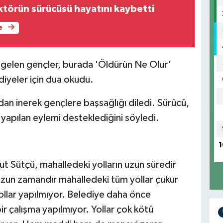
ktörün sürücüsü hayatını kaybetti
e
 gelen gençler, burada 'Öldürün Ne Olur'
ediyeler için dua okudu.
an inerek gençlere başsağlığı diledi. Sürücü,
yapılan eylemi desteklediğini söyledi.
1
 Sütçü, mahalledeki yolların uzun süredir
zun zamandır mahalledeki tüm yollar çukur
lar yapılmıyor. Belediye daha önce
r çalışma yapılmıyor. Yollar çok kötü