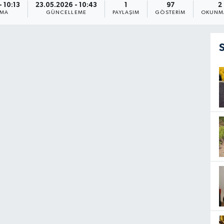
 10:13
23.05.2026 - 10:43
1
97
2
NMA
GÜNCELLEME
PAYLAŞIM
GÖSTERIM
OKUNMA