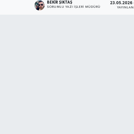
BEKIR ŞIKTAŞ
23.05.2026 -
SORUMLU YAZI İŞLERI MÜDÜRÜ
YAYINLA