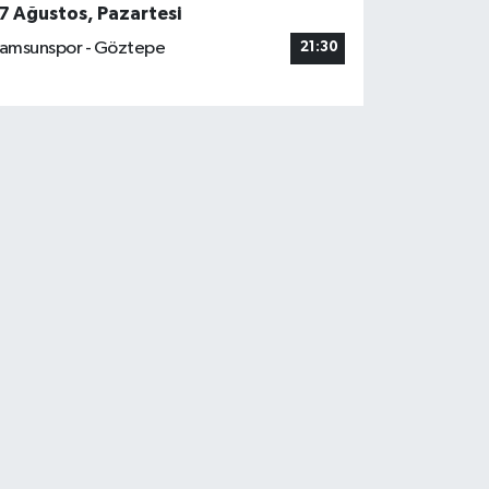
7 Ağustos, Pazartesi
amsunspor - Göztepe
21:30