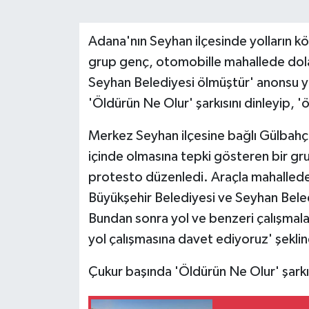
Adana'nın Seyhan ilçesinde yolların 
grup genç, otomobille mahallede dol
Seyhan Belediyesi ölmüştür' anonsu y
'Öldürün Ne Olur' şarkısını dinleyip, 'ö
Merkez Seyhan ilçesine bağlı Gülbahçe
içinde olmasına tepki gösteren bir gr
protesto düzenledi. Araçla mahallede
Büyükşehir Belediyesi ve Seyhan Bele
Bundan sonra yol ve benzeri çalışmal
yol çalışmasına davet ediyoruz' şekli
Çukur başında 'Öldürün Ne Olur' şarkıs