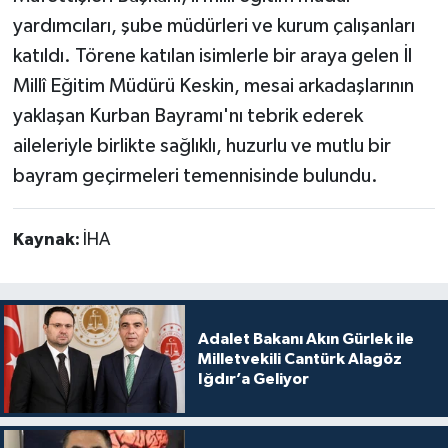
yardımcıları, şube müdürleri ve kurum çalışanları
katıldı. Törene katılan isimlerle bir araya gelen İl
Millî Eğitim Müdürü Keskin, mesai arkadaşlarının
yaklaşan Kurban Bayramı'nı tebrik ederek
aileleriyle birlikte sağlıklı, huzurlu ve mutlu bir
bayram geçirmeleri temennisinde bulundu.
Kaynak:
İHA
Adalet Bakanı Akın Gürlek ile
Milletvekili Cantürk Alagöz
Iğdır’a Geliyor