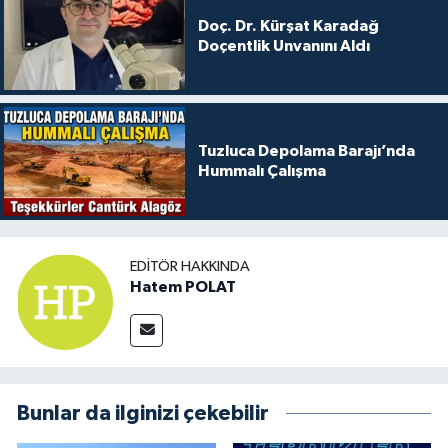
Doç. Dr. Kürşat Karadağ
Doçentlik Unvanını Aldı
Tuzluca Depolama Barajı’nda
Hummalı Çalışma
EDITÖR HAKKINDA
Hatem POLAT
Bunlar da ilginizi çekebilir