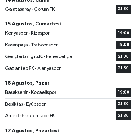
Galatasaray - Çorum FK
21:30
15 Ağustos, Cumartesi
Konyaspor - Rizespor
19:00
Kasımpaşa - Trabzonspor
19:00
Gençlerbirliği S.K. - Fenerbahçe
21:30
Gaziantep FK - Alanyaspor
21:30
16 Ağustos, Pazar
Başakşehir - Kocaelispor
19:00
Beşiktaş - Eyüpspor
21:30
Amed - Erzurumspor FK
21:30
17 Ağustos, Pazartesi