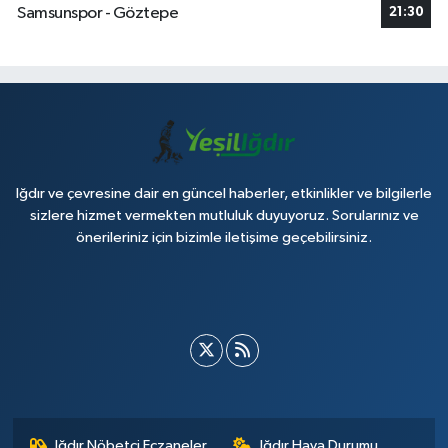
Samsunspor - Göztepe
21:30
Iğdır ve çevresine dair en güncel haberler, etkinlikler ve bilgilerle
sizlere hizmet vermekten mutluluk duyuyoruz. Sorularınız ve
önerileriniz için bizimle iletişime geçebilirsiniz.
Iğdır Nöbetçi Eczaneler
Iğdır Hava Durumu