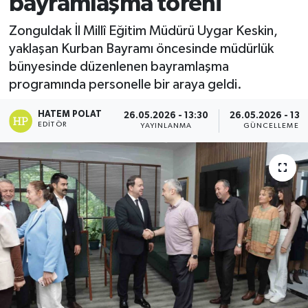
bayramlaşma töreni
Zonguldak İl Millî Eğitim Müdürü Uygar Keskin,
yaklaşan Kurban Bayramı öncesinde müdürlük
bünyesinde düzenlenen bayramlaşma
programında personelle bir araya geldi.
HATEM POLAT
26.05.2026 - 13:30
26.05.2026 - 13:5
EDITÖR
YAYINLANMA
GÜNCELLEME