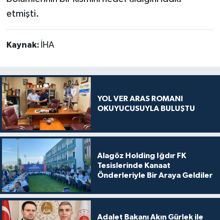
etmişti.
Kaynak:
İHA
YOL VER ARAS ROMANI
OKUYUCUSUYLA BULUŞTU
Alagöz Holding Iğdır FK
Tesislerinde Kanaat
Önderleriyle Bir Araya Geldiler
Adalet Bakanı Akın Gürlek ile