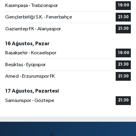
Kasımpaşa - Trabzonspor
19:00
Gençlerbirliği S.K. - Fenerbahçe
21:30
Gaziantep FK - Alanyaspor
21:30
16 Ağustos, Pazar
Başakşehir - Kocaelispor
19:00
Beşiktaş - Eyüpspor
21:30
Amed - Erzurumspor FK
21:30
17 Ağustos, Pazartesi
Samsunspor - Göztepe
21:30