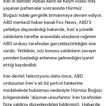
İran'ın Bender Abbas kenti ile Keşm Adası'nda
yaşanan patlamalar sonrasında Hürmüz
Boğazı'ndaki gerginlik tırmanmaya devam ediyor.
ABD merkezli haber kanalı Fox News, ABD'li
yetkiliye dayandırdığı haberde, İran'a yönelik
saldırıların taraflar arasındaki ateşkese rağmen
ABD ordusu tarafından gerçekleştirildiğini öne
sürdü. Yetkilinin, söz konusu saldırıların savaşın
yeniden başladığı anlamına gelmediğini işaret
ettiği kaydedildi.
İran devlet televizyonu daha önce, ABD
ordusunun İran'a ait bir petrol tankerine
müdahalede bulunması nedeniyle Hürmüz Boğazı
bölgesindeki 'düşman unsurlarına' İran tarafından
füze saldırısı düzenlendiğini bildirmişti. Haberde,