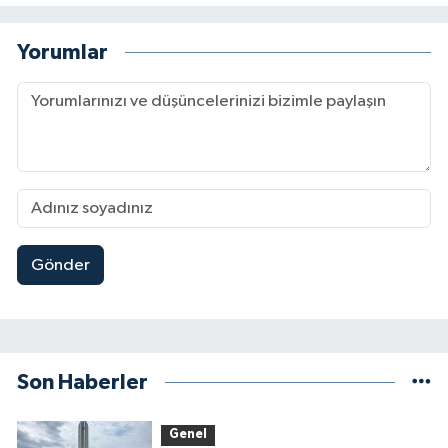
Yorumlar
Gönder
Son Haberler
Genel