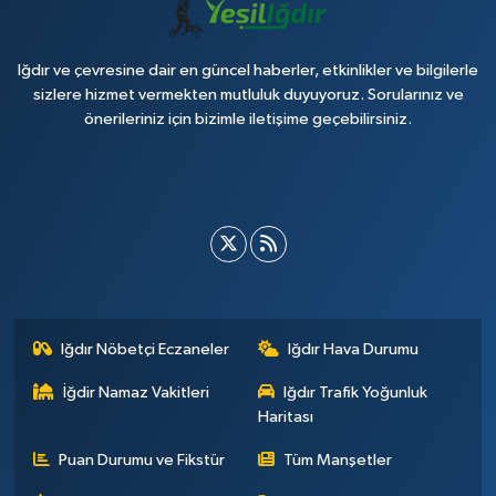
Iğdır ve çevresine dair en güncel haberler, etkinlikler ve bilgilerle
sizlere hizmet vermekten mutluluk duyuyoruz. Sorularınız ve
önerileriniz için bizimle iletişime geçebilirsiniz.
Iğdır Nöbetçi Eczaneler
Iğdır Hava Durumu
İğdir Namaz Vakitleri
Iğdır Trafik Yoğunluk
Haritası
Puan Durumu ve Fikstür
Tüm Manşetler