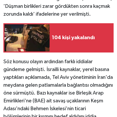
'Düşman birlikleri zarar gördükten sonra kaçmak
zorunda kaldı' ifadelerine yer verilmişti.
104 kişi yakalandı
Söz konusu olayın ardından farklı iddialar
gündeme gelmişti. İsrailli kaynaklar, yerel basına
yaptıkları açıklamada, Tel Aviv yönetiminin İran'da
meydana gelen patlamalarla bağlantısı olmadığını
öne sürmüştü. Bazı kaynaklar ise Birleşik Arap
Emirlikleri'ne (BAE) ait savaş uçaklarının Keşm
Adası'ndaki Behmen İskelesi'nin ticari
bölümlerinin bir kısmını hedef aldığını iddia