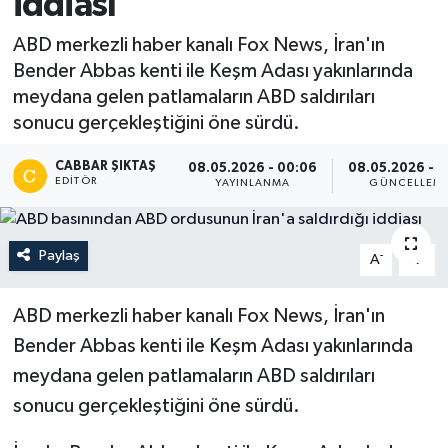
iddiası
ABD merkezli haber kanalı Fox News, İran'ın
Bender Abbas kenti ile Keşm Adası yakınlarında
meydana gelen patlamaların ABD saldırıları
sonucu gerçekleştiğini öne sürdü.
CABBAR ŞIKTAŞ
08.05.2026 - 00:06
08.05.2026 - 0
EDITÖR
YAYINLANMA
GÜNCELLEM
Paylaş
-
+
A
A
ABD merkezli haber kanalı Fox News, İran'ın
Bender Abbas kenti ile Keşm Adası yakınlarında
meydana gelen patlamaların ABD saldırıları
sonucu gerçekleştiğini öne sürdü.