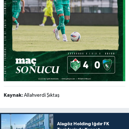
Kaynak:
Allahverdi Şıktaş
Alagöz Holding Iğdır FK