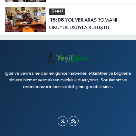
koca ikna edildi
Genel
15:08
YOL VER ARAS ROMANI
OKUYUCUSUYLA BULUŞTU
Iğdır ve çevresine dair en güncel haberler, etkinlikler ve bilgilerle
sizlere hizmet vermekten mutluluk duyuyoruz. Sorularınız ve
önerileriniz için bizimle iletişime geçebilirsiniz.