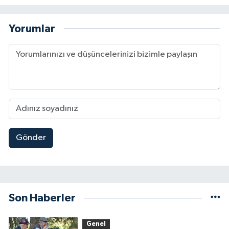
Yorumlar
Gönder
Son Haberler
Genel