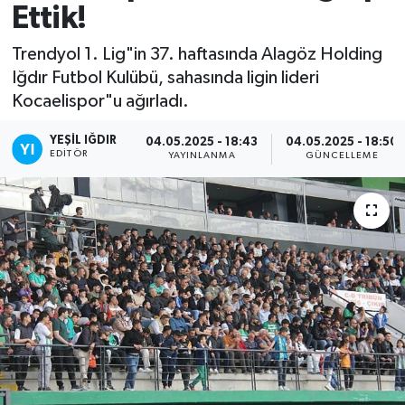
Ettik!
Trendyol 1. Lig"in 37. haftasında Alagöz Holding
Iğdır Futbol Kulübü, sahasında ligin lideri
Kocaelispor"u ağırladı.
YEŞIL IĞDIR
04.05.2025 - 18:43
04.05.2025 - 18:50
EDITÖR
YAYINLANMA
GÜNCELLEME