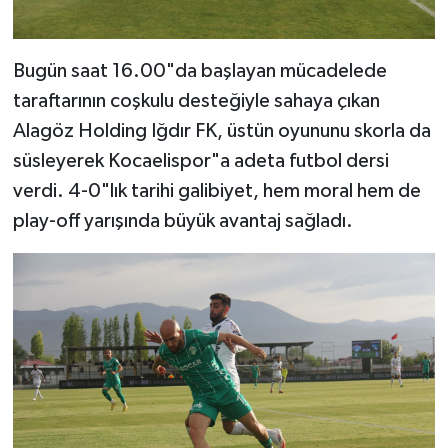
Bugün saat 16.00"da başlayan mücadelede
taraftarının coşkulu desteğiyle sahaya çıkan
Alagöz Holding Iğdır FK, üstün oyununu skorla da
süsleyerek Kocaelispor"a adeta futbol dersi
verdi. 4-0"lık tarihi galibiyet, hem moral hem de
play-off yarışında büyük avantaj sağladı.