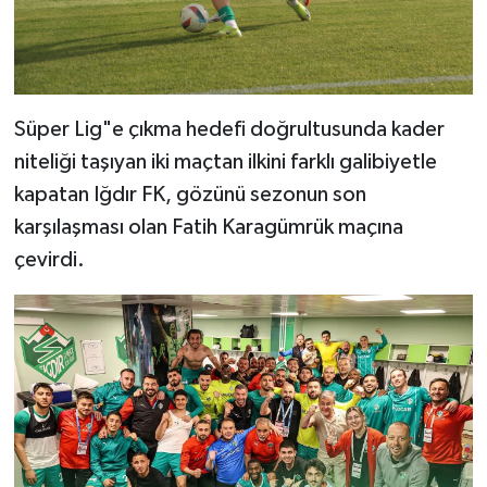
Süper Lig"e çıkma hedefi doğrultusunda kader
niteliği taşıyan iki maçtan ilkini farklı galibiyetle
kapatan Iğdır FK, gözünü sezonun son
karşılaşması olan Fatih Karagümrük maçına
çevirdi.