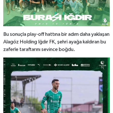
Bu sonuçla play-off hattına bir adım daha yaklaşan
Alagöz Holding Iğdır FK, şehri ayağa kaldıran bu
zaferle taraftarını sevince boğdu.