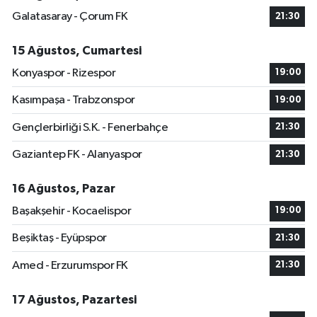
Galatasaray - Çorum FK
21:30
15 Ağustos, Cumartesi
Konyaspor - Rizespor
19:00
Kasımpaşa - Trabzonspor
19:00
Gençlerbirliği S.K. - Fenerbahçe
21:30
Gaziantep FK - Alanyaspor
21:30
16 Ağustos, Pazar
Başakşehir - Kocaelispor
19:00
Beşiktaş - Eyüpspor
21:30
Amed - Erzurumspor FK
21:30
17 Ağustos, Pazartesi