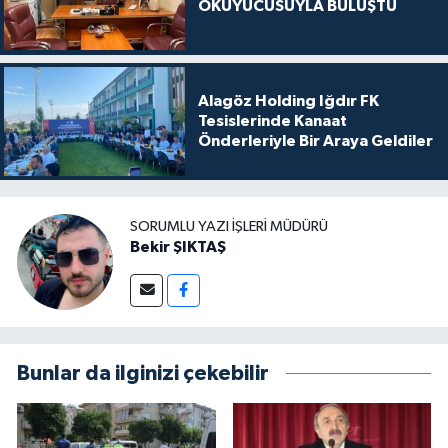
OKUYUCUSUYLA BULUŞTU
Alagöz Holding Iğdır FK
Tesislerinde Kanaat
Önderleriyle Bir Araya Geldiler
SORUMLU YAZI İŞLERI MÜDÜRÜ
Bekir ŞIKTAŞ
Bunlar da ilginizi çekebilir