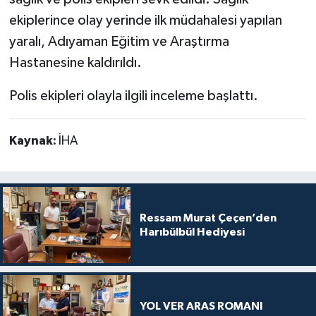
ekiplerince olay yerinde ilk müdahalesi yapılan
yaralı, Adıyaman Eğitim ve Araştırma
Hastanesine kaldırıldı.
Polis ekipleri olayla ilgili inceleme başlattı.
Kaynak:
İHA
Ressam Murat Çeçen’den
Harıbülbül Hediyesi
YOL VER ARAS ROMANI