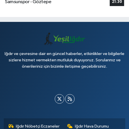
Samsunspor - Göztepe
21:30
Iğdır ve çevresine dair en güncel haberler, etkinlikler ve bilgilerle
sizlere hizmet vermekten mutluluk duyuyoruz. Sorularınız ve
önerileriniz için bizimle iletişime geçebilirsiniz.
Iğdır Nöbetçi Eczaneler
Iğdır Hava Durumu