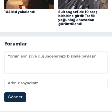
104 kişi yakalandı
Sultangazi'de 10 araç
birbirine girdi: Trafik
yoğunluğu havadan
görüntülendi
Yorumlar
Gönder