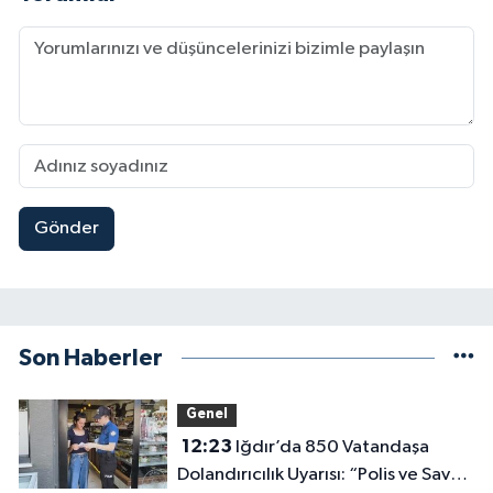
Gönder
Son Haberler
Genel
12:23
Iğdır’da 850 Vatandaşa
Dolandırıcılık Uyarısı: “Polis ve Savcı