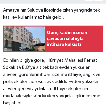
Amasya'nın Suluova ilçesinde çıkan yangında tek
katlı ev kullanılamaz hale geldi.
Genç kadın uzman
çavuşun silahıyla
intihara kalkıştı
Edinilen bilgiye göre, Hürriyet Mahallesi Ferhat
Sokak'ta E.B'ye ait tek katlı evden yükselen
alevleri görenlerin ihbarı üzerine itfaiye, sağlık ve
polis ekipleri adrese sevk edildi. Evden yükselen
alevler geceyi aydınlattı. İtfaiye ekiplerinin
müdahalesiyle söndürülen yangınla ilgili inceleme
başlatıldı.