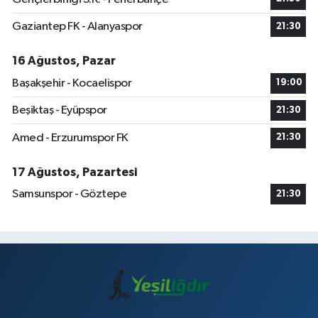
Gaziantep FK - Alanyaspor
21:30
16 Ağustos, Pazar
Başakşehir - Kocaelispor
19:00
Beşiktaş - Eyüpspor
21:30
Amed - Erzurumspor FK
21:30
17 Ağustos, Pazartesi
Samsunspor - Göztepe
21:30