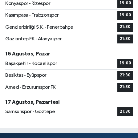
Konyaspor - Rizespor
19:00
Kasımpaşa - Trabzonspor
19:00
Gençlerbirliği S.K. - Fenerbahçe
21:30
Gaziantep FK - Alanyaspor
21:30
16 Ağustos, Pazar
Başakşehir - Kocaelispor
19:00
Beşiktaş - Eyüpspor
21:30
Amed - Erzurumspor FK
21:30
17 Ağustos, Pazartesi
Samsunspor - Göztepe
21:30