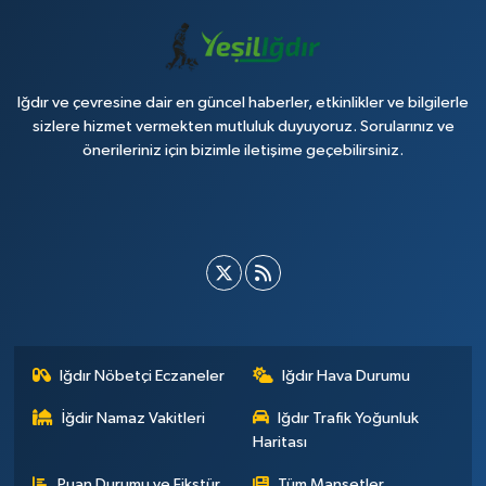
Iğdır ve çevresine dair en güncel haberler, etkinlikler ve bilgilerle
sizlere hizmet vermekten mutluluk duyuyoruz. Sorularınız ve
önerileriniz için bizimle iletişime geçebilirsiniz.
Iğdır Nöbetçi Eczaneler
Iğdır Hava Durumu
İğdir Namaz Vakitleri
Iğdır Trafik Yoğunluk
Haritası
Puan Durumu ve Fikstür
Tüm Manşetler