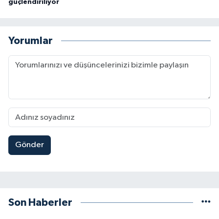
güçlendiriliyor
Yorumlar
Gönder
Son Haberler