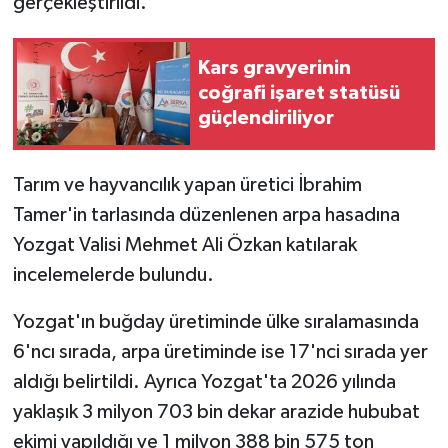
gerçekleştirildi.
Kars gravyerinin
coğrafi işaret statüsü
güçlendiriliyor
Tarım ve hayvancılık yapan üretici İbrahim
Tamer'in tarlasında düzenlenen arpa hasadına
Yozgat Valisi Mehmet Ali Özkan katılarak
incelemelerde bulundu.
Yozgat'ın buğday üretiminde ülke sıralamasında
6'ncı sırada, arpa üretiminde ise 17'nci sırada yer
aldığı belirtildi. Ayrıca Yozgat'ta 2026 yılında
yaklaşık 3 milyon 703 bin dekar arazide hububat
ekimi yapıldığı ve 1 milyon 388 bin 575 ton