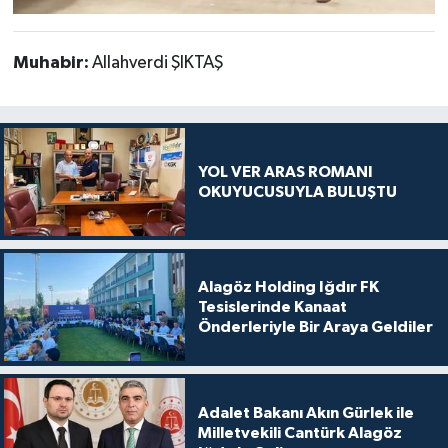
Muhabir:
Allahverdi ŞIKTAŞ
YOL VER ARAS ROMANI
OKUYUCUSUYLA BULUŞTU
Alagöz Holding Iğdır FK
Tesislerinde Kanaat
Önderleriyle Bir Araya Geldiler
Adalet Bakanı Akın Gürlek ile
Milletvekili Cantürk Alagöz