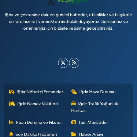
Iğdır ve çevresine dair en güncel haberler, etkinlikler ve bilgilerle
sizlere hizmet vermekten mutluluk duyuyoruz. Sorularınız ve
önerileriniz için bizimle iletişime geçebilirsiniz.
Iğdır Nöbetçi Eczaneler
Iğdır Hava Durumu
İğdir Namaz Vakitleri
Iğdır Trafik Yoğunluk
Haritası
Puan Durumu ve Fikstür
Tüm Manşetler
Son Dakika Haberleri
Haber Arşivi