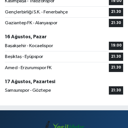
Kasımpaşa - Trabzonspor
19:00
Gençlerbirliği S.K. - Fenerbahçe
21:30
Gaziantep FK - Alanyaspor
21:30
16 Ağustos, Pazar
Başakşehir - Kocaelispor
19:00
Beşiktaş - Eyüpspor
21:30
Amed - Erzurumspor FK
21:30
17 Ağustos, Pazartesi
Samsunspor - Göztepe
21:30