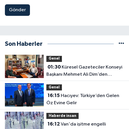
Gönder
Son Haberler
Genel
01:30
Küresel Gazeteciler Konseyi
Başkanı Mehmet Ali Dim’den
Gazetemize Ziyaret
Genel
16:15
Hacıyev: Türkiye’den Gelen
Öz Evine Gelir
Haberde insan
16:12
Van'da işitme engelli