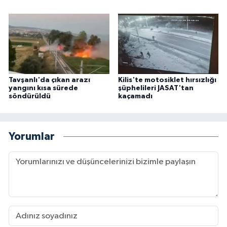
Tavşanlı'da çıkan arazı
Kilis'te motosiklet hırsızlığı
yangını kısa sürede
şüphelileri JASAT'tan
söndürüldü
kaçamadı
Yorumlar