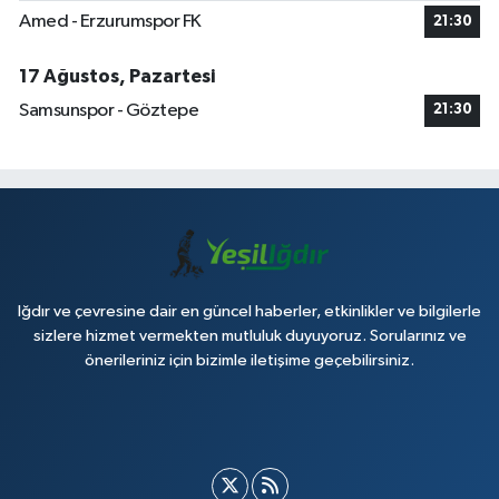
Amed - Erzurumspor FK
21:30
17 Ağustos, Pazartesi
Samsunspor - Göztepe
21:30
Iğdır ve çevresine dair en güncel haberler, etkinlikler ve bilgilerle
sizlere hizmet vermekten mutluluk duyuyoruz. Sorularınız ve
önerileriniz için bizimle iletişime geçebilirsiniz.