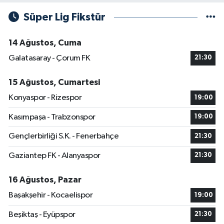
Süper Lig Fikstür
14 Ağustos, Cuma
Galatasaray - Çorum FK
21:30
15 Ağustos, Cumartesi
Konyaspor - Rizespor
19:00
Kasımpaşa - Trabzonspor
19:00
Gençlerbirliği S.K. - Fenerbahçe
21:30
Gaziantep FK - Alanyaspor
21:30
16 Ağustos, Pazar
Başakşehir - Kocaelispor
19:00
Beşiktaş - Eyüpspor
21:30