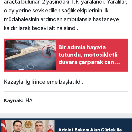
araçta bulunan 2 yaşındaki T.F. yaralandı. Yaralılar,
olay yerine sevk edilen sağlık ekiplerinin ilk
müdahalesinin ardından ambulansla hastaneye
kaldırılarak tedavi altına alındı.
Bir adımla hayata
tutundu, motosikletli
duvara çarparak can
verdi
Kazayla ilgili inceleme başlatıldı.
Kaynak:
İHA
Adalet Bakanı Akın Gürlek ile