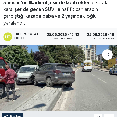
Samsun'un İlkadım ilçesinde kontrolden çıkarak
karşı şeride geçen SUV ile hafif ticari aracın
çarpıştığı kazada baba ve 2 yaşındaki oğlu
yaralandı.
HATEM POLAT
25.06.2026 - 15:42
25.06.2026 - 18:
EDITÖR
YAYINLANMA
GÜNCELLEME
Paylaş
-
+