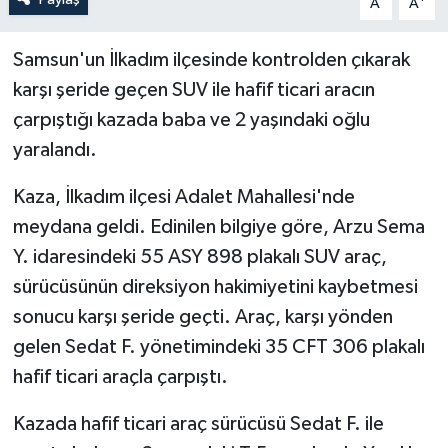
A
A
Samsun'un İlkadım ilçesinde kontrolden çıkarak
karşı şeride geçen SUV ile hafif ticari aracın
çarpıştığı kazada baba ve 2 yaşındaki oğlu
yaralandı.
Kaza, İlkadım ilçesi Adalet Mahallesi'nde
meydana geldi. Edinilen bilgiye göre, Arzu Sema
Y. idaresindeki 55 ASY 898 plakalı SUV araç,
sürücüsünün direksiyon hakimiyetini kaybetmesi
sonucu karşı şeride geçti. Araç, karşı yönden
gelen Sedat F. yönetimindeki 35 CFT 306 plakalı
hafif ticari araçla çarpıştı.
Kazada hafif ticari araç sürücüsü Sedat F. ile