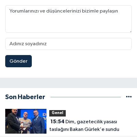
Gönder
Son Haberler
Genel
15:54
Dim, gazetecilik yasası
taslağını Bakan Gürlek'e sundu