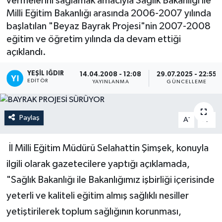
vermelerini sağlamak amacıyla Sağlık Bakanlığı ile
Milli Eğitim Bakanlığı arasında 2006-2007 yılında
başlatılan "Beyaz Bayrak Projesi"nin 2007-2008
eğitim ve öğretim yılında da devam ettiği
açıklandı.
YEŞIL IĞDIR
14.04.2008 - 12:08
29.07.2025 - 22:55
EDITÖR
YAYINLANMA
GÜNCELLEME
Paylaş
-
+
A
A
İl Milli Eğitim Müdürü Selahattin Şimşek, konuyla
ilgili olarak gazetecilere yaptığı açıklamada,
"Sağlık Bakanlığı ile Bakanlığımız işbirliği içerisinde
yeterli ve kaliteli eğitim almış sağlıklı nesiller
yetiştirilerek toplum sağlığının korunması,