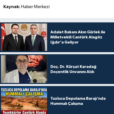
Kaynak:
Haber Merkezi
Adalet Bakanı Akın Gürlek ile
Milletvekili Cantürk Alagöz
Iğdır’a Geliyor
Doç. Dr. Kürşat Karadağ
Doçentlik Unvanını Aldı
Tuzluca Depolama Barajı’nda
Hummalı Çalışma