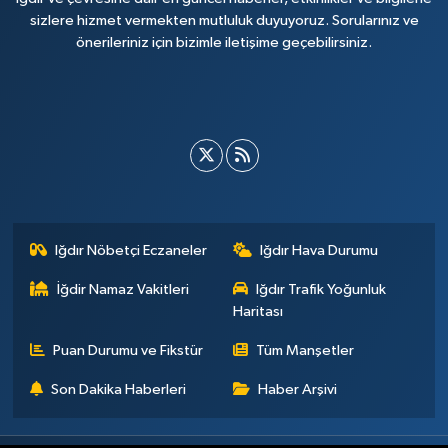
sizlere hizmet vermekten mutluluk duyuyoruz. Sorularınız ve
önerileriniz için bizimle iletişime geçebilirsiniz.
Iğdır Nöbetçi Eczaneler
Iğdır Hava Durumu
İğdir Namaz Vakitleri
Iğdır Trafik Yoğunluk
Haritası
Puan Durumu ve Fikstür
Tüm Manşetler
Son Dakika Haberleri
Haber Arşivi