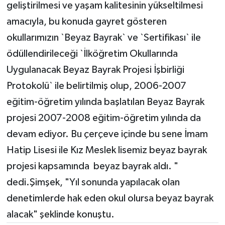
geliştirilmesi ve yaşam kalitesinin yükseltilmesi
amacıyla, bu konuda gayret gösteren
okullarımızın `Beyaz Bayrak` ve `Sertifikası` ile
ödüllendirileceği `İlköğretim Okullarında
Uygulanacak Beyaz Bayrak Projesi İşbirliği
Protokolü` ile belirtilmiş olup, 2006-2007
eğitim-öğretim yılında başlatılan Beyaz Bayrak
projesi 2007-2008 eğitim-öğretim yılında da
devam ediyor. Bu çerçeve içinde bu sene İmam
Hatip Lisesi ile Kız Meslek lisemiz beyaz bayrak
projesi kapsamında beyaz bayrak aldı. "
dedi.Şimşek, "Yıl sonunda yapılacak olan
denetimlerde hak eden okul olursa beyaz bayrak
alacak" şeklinde konuştu.