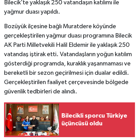
Bilecik'te yaklaşık 250 vatandaşın katılımı ile
yağmur duası yapıldı.
Bozüyük ilçesine bağlı Muratdere köyünde
gerçekleştirilen yağmur duası programına Bilecik
AK Parti Milletvekili Halil Eldemir ile yaklaşık 250
vatandaş iştirak etti. Vatandaşların yoğun katılım
gösterdiği programda, kuraklık yaşanmaması ve
bereketli bir sezon geçirilmesi için dualar edildi.
Gerçekleştirilen faaliyet çerçevesinde bölgede
güvenlik tedbirleri de alındı.
Bilecikli sporcu Türkiye
üçüncüsü oldu