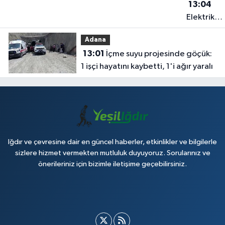
13:04
Elektrik
akımına
Adana
kapılan işç
13:01
İçme suyu projesinde göçük:
hayatın'd
1 işçi hayatını kaybetti, 1'i ağır yaralı
oldu
Iğdır ve çevresine dair en güncel haberler, etkinlikler ve bilgilerle
sizlere hizmet vermekten mutluluk duyuyoruz. Sorularınız ve
önerileriniz için bizimle iletişime geçebilirsiniz.