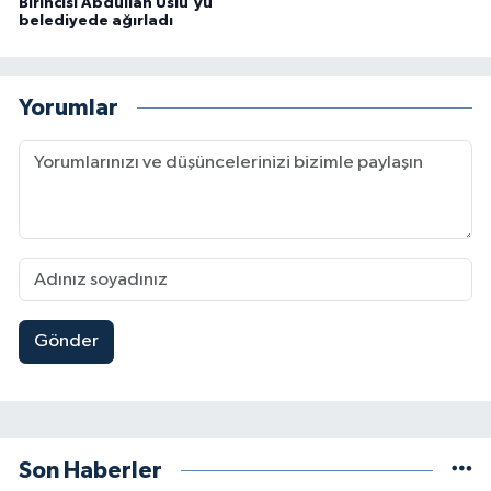
Birincisi Abdullah Uslu'yu
belediyede ağırladı
Yorumlar
Gönder
Son Haberler