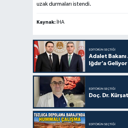
uzak durmaları istendi.
Kaynak:
İHA
EDITÖRÜN SEÇTIĞI
Adalet Bakanı 
Iğdır’a Geliyor
EDITÖRÜN SEÇTIĞI
Doç. Dr. Kürşa
EDITÖRÜN SEÇTIĞI