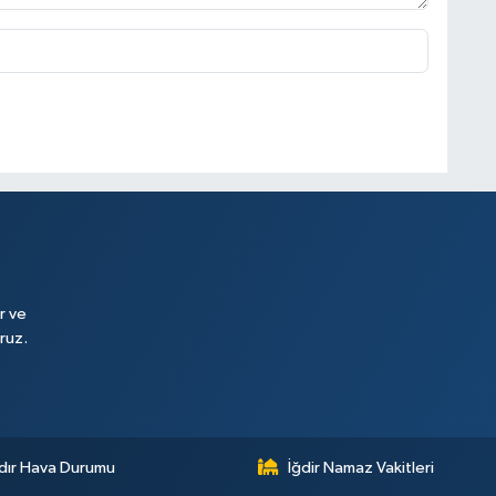
r ve
ruz.
dır Hava Durumu
İğdir Namaz Vakitleri