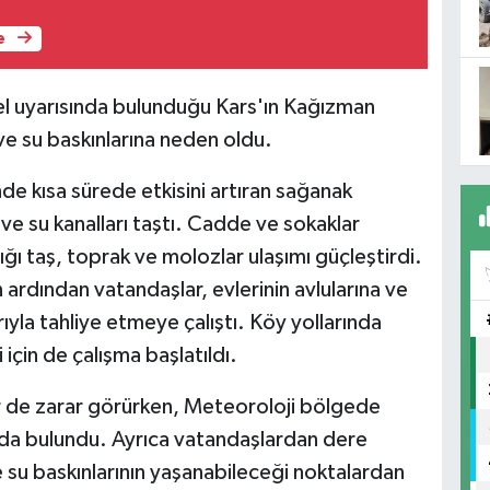
e
el uyarısında bulunduğu Kars'ın Kağızman
 ve su baskınlarına neden oldu.
de kısa sürede etkisini artıran sağanak
e su kanalları taştı. Cadde ve sokaklar
dığı taş, toprak ve molozlar ulaşımı güçleştirdi.
n ardından vatandaşlar, evlerinin avlularına ve
ıyla tahliye etmeye çalıştı. Köy yollarında
için de çalışma başlatıldı.
ler de zarar görürken, Meteoroloji bölgede
nda bulundu. Ayrıca vatandaşlardan dere
 ve su baskınlarının yaşanabileceği noktalardan