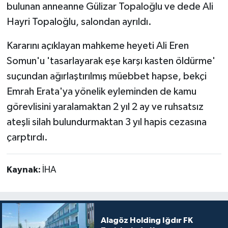
bulunan anneanne Gülizar Topaloğlu ve dede Ali
Hayri Topaloğlu, salondan ayrıldı.
Kararını açıklayan mahkeme heyeti Ali Eren
Somun'u 'tasarlayarak eşe karşı kasten öldürme'
suçundan ağırlaştırılmış müebbet hapse, bekçi
Emrah Erata'ya yönelik eyleminden de kamu
görevlisini yaralamaktan 2 yıl 2 ay ve ruhsatsız
ateşli silah bulundurmaktan 3 yıl hapis cezasına
çarptırdı.
Kaynak:
İHA
Alagöz Holding Iğdır FK