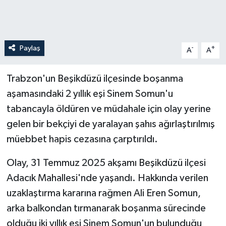
Paylaş
-
+
A
A
Trabzon'un Beşikdüzü ilçesinde boşanma
aşamasındaki 2 yıllık eşi Sinem Somun'u
tabancayla öldüren ve müdahale için olay yerine
gelen bir bekçiyi de yaralayan şahıs ağırlaştırılmış
müebbet hapis cezasına çarptırıldı.
Olay, 31 Temmuz 2025 akşamı Beşikdüzü ilçesi
Adacık Mahallesi'nde yaşandı. Hakkında verilen
uzaklaştırma kararına rağmen Ali Eren Somun,
arka balkondan tırmanarak boşanma sürecinde
olduğu iki yıllık eşi Sinem Somun'un bulunduğu