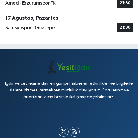
Amed - Erzurumspor FK
21:30
17 Ağustos, Pazartesi
Samsunspor - Göztepe
21:30
Iğdır ve çevresine dair en güncel haberler, etkinlikler ve bilgilerle
sizlere hizmet vermekten mutluluk duyuyoruz. Sorularınız ve
önerileriniz için bizimle iletişime geçebilirsiniz.