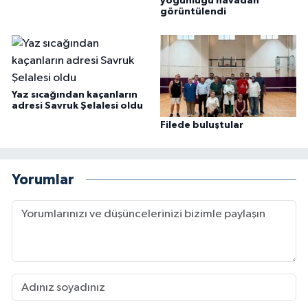
yoğunluğu havadan
görüntülendi
Yaz sıcağından kaçanların
adresi Savruk Şelalesi oldu
Filede buluştular
Yorumlar