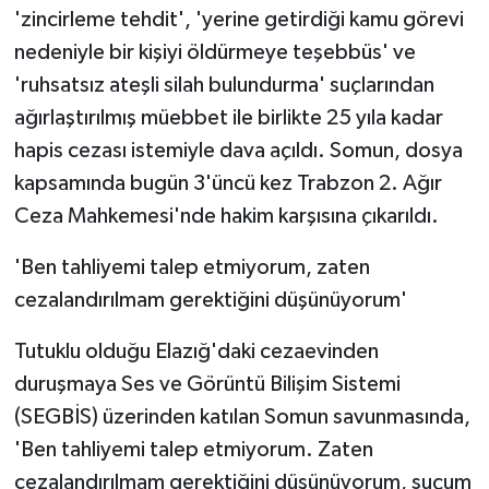
'zincirleme tehdit', 'yerine getirdiği kamu görevi
nedeniyle bir kişiyi öldürmeye teşebbüs' ve
'ruhsatsız ateşli silah bulundurma' suçlarından
ağırlaştırılmış müebbet ile birlikte 25 yıla kadar
hapis cezası istemiyle dava açıldı. Somun, dosya
kapsamında bugün 3'üncü kez Trabzon 2. Ağır
Ceza Mahkemesi'nde hakim karşısına çıkarıldı.
'Ben tahliyemi talep etmiyorum, zaten
cezalandırılmam gerektiğini düşünüyorum'
Tutuklu olduğu Elazığ'daki cezaevinden
duruşmaya Ses ve Görüntü Bilişim Sistemi
(SEGBİS) üzerinden katılan Somun savunmasında,
'Ben tahliyemi talep etmiyorum. Zaten
cezalandırılmam gerektiğini düşünüyorum, suçum