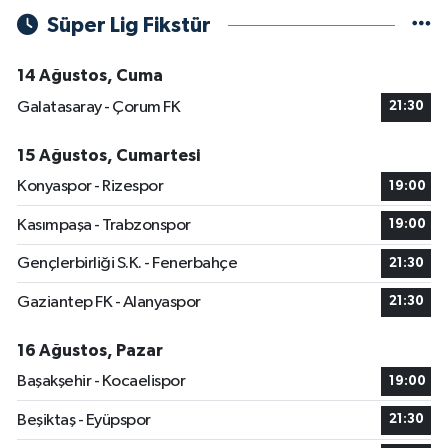
Süper Lig Fikstür
14 Ağustos, Cuma
Galatasaray - Çorum FK
21:30
15 Ağustos, Cumartesi
Konyaspor - Rizespor
19:00
Kasımpaşa - Trabzonspor
19:00
Gençlerbirliği S.K. - Fenerbahçe
21:30
Gaziantep FK - Alanyaspor
21:30
16 Ağustos, Pazar
Başakşehir - Kocaelispor
19:00
Beşiktaş - Eyüpspor
21:30