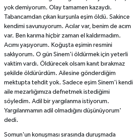
yok demiyorum. Olay tamamen kazaydı.
Tabancamdan çıkan kurşunla eşim öldü. Sakince
kendimi savunuyorum. Acılar var, benim de acım
var. Ben karıma hiçbir zaman el kaldırmadım.
Acımı yaşıyorum. Koğuşta eşimin resmini
saklıyorum. O gün Sinem'i öldürmek için yeterli
vaktim vardı. Öldürecek olsam kanıt bırakmaz
şekilde öldürürdüm. Ailesine gönderdiğim
mektupta tehdit yok. Sadece eşim Sinem'i kendi
aile mezarlığımıza defnetmek istediğimi
söyledim. Adil bir yargılanma istiyorum.
Yargılanmamın adil olmadığını düşünüyorum'
dedi.
Somun'un konuşması sırasında duruşmada