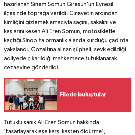
hazırlanan Sinem Somun Giresun'un Eynesil
ilçesinde toprağa verildi. Cinayetin ardından
kimliğini gizlemek amacıyla saçını, sakalını ve
kaşlarını kesen Ali Eren Somun, motosikletle
kaçtığı Sinop'ta ormanlık alanda kurduğu çadırda
yakalandı. Gözaltına alınan şüpheli, sevk edildiği
adliyede çıkarıldığı mahkemece tutuklanarak
cezaevine gönderildi.
Filede buluştular
Tutuklu sanık Ali Eren Somun hakkında
'tasarlayarak eşe karşı kasten öldürme',