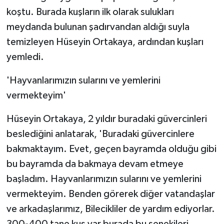
koştu. Burada kuşların ilk olarak sulukları
meydanda bulunan şadırvandan aldığı suyla
temizleyen Hüseyin Ortakaya, ardından kuşları
yemledi.
'Hayvanlarımızın sularını ve yemlerini
vermekteyim'
Hüseyin Ortakaya, 2 yıldır buradaki güvercinleri
beslediğini anlatarak, 'Buradaki güvercinlere
bakmaktayım. Evet, geçen bayramda olduğu gibi
bu bayramda da bakmaya devam etmeye
başladım. Hayvanlarımızın sularını ve yemlerini
vermekteyim. Benden görerek diğer vatandaşlar
ve arkadaşlarımız, Bilecikliler de yardım ediyorlar.
300-400 tane kuş var burada bu senekileri