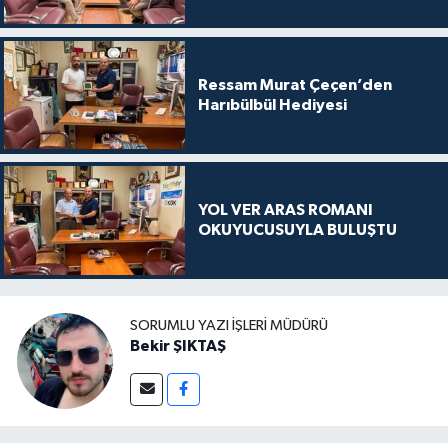
Ressam Murat Çeçen’den
Harıbülbül Hediyesi
YOL VER ARAS ROMANI
OKUYUCUSUYLA BULUŞTU
SORUMLU YAZI İŞLERI MÜDÜRÜ
Bekir ŞIKTAŞ