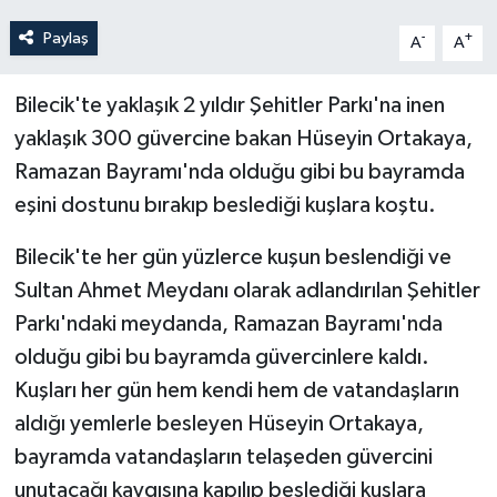
Paylaş
-
+
A
A
Bilecik'te yaklaşık 2 yıldır Şehitler Parkı'na inen
yaklaşık 300 güvercine bakan Hüseyin Ortakaya,
Ramazan Bayramı'nda olduğu gibi bu bayramda
eşini dostunu bırakıp beslediği kuşlara koştu.
Bilecik'te her gün yüzlerce kuşun beslendiği ve
Sultan Ahmet Meydanı olarak adlandırılan Şehitler
Parkı'ndaki meydanda, Ramazan Bayramı'nda
olduğu gibi bu bayramda güvercinlere kaldı.
Kuşları her gün hem kendi hem de vatandaşların
aldığı yemlerle besleyen Hüseyin Ortakaya,
bayramda vatandaşların telaşeden güvercini
unutacağı kaygısına kapılıp beslediği kuşlara