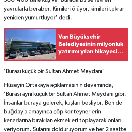
yavrularla beraber. Kimileri ölüyor, kimileri tekrar
yeniden yumurtluyor' dedi.
Van Büyükşehir
Belediyesinin milyonluk
yatırımı yılan hikayesine
döndü
'Burası küçük bir Sultan Ahmet Meydanı'
Hüseyin Ortakaya açıklamasının devamında,
'Burası aynı küçük bir Sultan Ahmet Meydanı gibi.
İnsanlar buraya gelerek, kuşları besliyor. Ben de
buğday alamayınca çöp konteynerlerin
kenarlarına bırakılan ekmekleri toplayarak onları
veriyorum. Sularını dolduruyorum ve her 2 saatte