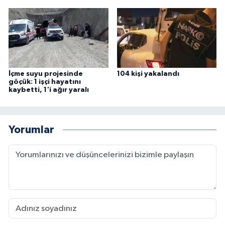
İçme suyu projesinde
104 kişi yakalandı
göçük: 1 işçi hayatını
kaybetti, 1'i ağır yaralı
Yorumlar