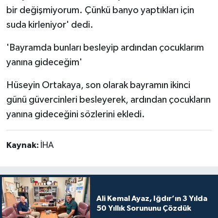
bir değişmiyorum. Çünkü banyo yaptıkları için
suda kirleniyor' dedi.
'Bayramda bunları besleyip ardından çocuklarım
yanına gideceğim'
Hüseyin Ortakaya, son olarak bayramın ikinci
günü güvercinleri besleyerek, ardından çocukların
yanına gideceğini sözlerini ekledi.
Kaynak:
İHA
Ali Kemal Ayaz, Iğdır’ın 3 Yılda
50 Yıllık Sorununu Çözdük