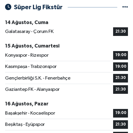
Süper Lig Fikstür
14 Ağustos, Cuma
Galatasaray - Çorum FK
21:30
15 Ağustos, Cumartesi
Konyaspor - Rizespor
19:00
Kasımpaşa - Trabzonspor
19:00
Gençlerbirliği S.K. - Fenerbahçe
21:30
Gaziantep FK - Alanyaspor
21:30
16 Ağustos, Pazar
Başakşehir - Kocaelispor
19:00
Beşiktaş - Eyüpspor
21:30