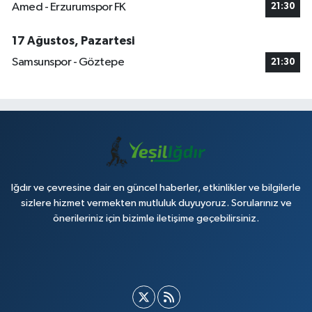
Amed - Erzurumspor FK
21:30
17 Ağustos, Pazartesi
Samsunspor - Göztepe
21:30
Iğdır ve çevresine dair en güncel haberler, etkinlikler ve bilgilerle
sizlere hizmet vermekten mutluluk duyuyoruz. Sorularınız ve
önerileriniz için bizimle iletişime geçebilirsiniz.