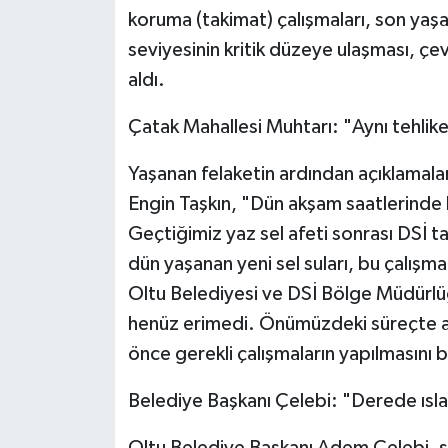
koruma (takimat) çalışmaları, son ya
seviyesinin kritik düzeye ulaşması, çe
aldı.
Çatak Mahallesi Muhtarı: "Aynı tehlike
Yaşanan felaketin ardından açıklamala
Engin Taşkın, "Dün akşam saatlerinde 
Geçtiğimiz yaz sel afeti sonrası DSİ t
dün yaşanan yeni sel suları, bu çalışm
Oltu Belediyesi ve DSİ Bölge Müdürl
henüz erimedi. Önümüzdeki süreçte aynı 
önce gerekli çalışmaların yapılmasını 
Belediye Başkanı Çelebi: "Derede ısla