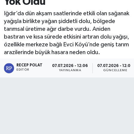
Yok Oldu
Iğdır’da dün akşam saatlerinde etkili olan sağanak
yağışla birlikte yağan şiddetli dolu, bölgede
tarımsal üretime ağır darbe vurdu. Aniden
bastıran ve kısa sürede etkisini artıran dolu yağışı,
özellikle merkeze bağlı Evci Köyü’nde geniş tarım
arazilerinde büyük hasara neden oldu.
RECEP POLAT
07.07.2026 - 12:06
07.07.2026 - 12:09
EDITÖR
YAYINLANMA
GÜNCELLEME