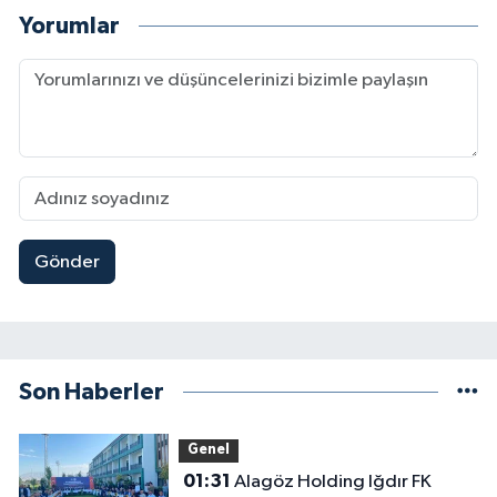
Yorumlar
Gönder
Son Haberler
Genel
01:31
Alagöz Holding Iğdır FK