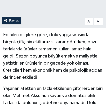
Paylaş
-
+
A
A
Edinilen bilgilere göre, dolu yağışı sırasında
birçok çiftçinin ekili arazisi zarar görürken, bazı
tarlalarda ürünler tamamen kullanılamaz hale
geldi. Sezon boyunca büyük emek ve maliyetle
yetiştirilen ürünlerin bir gecede yok olması,
üreticileri hem ekonomik hem de psikolojik açıdan
derinden etkiledi.
Yaşanan afetten en fazla etkilenen çiftçilerden biri
olan Mehmet Aksu’nun kavun ve domates ekili
tarlası da dolunun şiddetine dayanamadı. Dolu