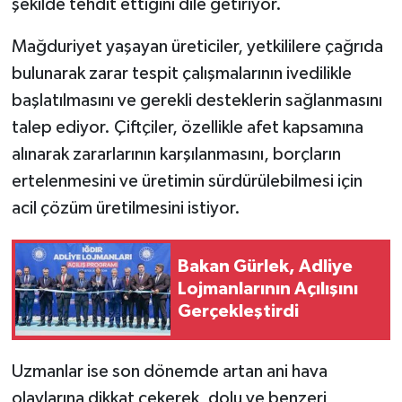
şekilde tehdit ettiğini dile getiriyor.
Mağduriyet yaşayan üreticiler, yetkililere çağrıda
bulunarak zarar tespit çalışmalarının ivedilikle
başlatılmasını ve gerekli desteklerin sağlanmasını
talep ediyor. Çiftçiler, özellikle afet kapsamına
alınarak zararlarının karşılanmasını, borçların
ertelenmesini ve üretimin sürdürülebilmesi için
acil çözüm üretilmesini istiyor.
Bakan Gürlek, Adliye
Lojmanlarının Açılışını
Gerçekleştirdi
Uzmanlar ise son dönemde artan ani hava
olaylarına dikkat çekerek, dolu ve benzeri