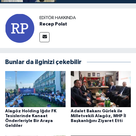
EDITÖR HAKKINDA
Recep Polat
Bunlar da ilginizi çekebilir
Alagöz Holding Iğdır FK
Adalet Bakanı Gürlek ile
Tesislerinde Kanaat
Milletvekili Alagöz, MHP İl
Önderleriyle Bir Araya
Başkanlığını Ziyaret Etti
Geldiler