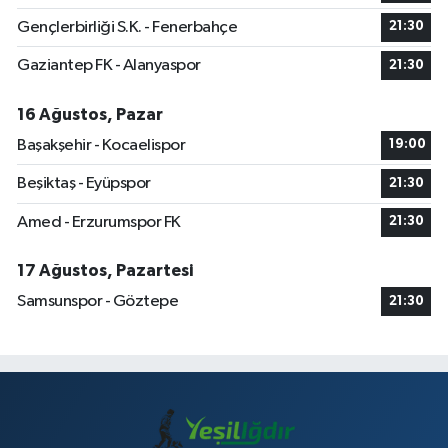
Gençlerbirliği S.K. - Fenerbahçe
21:30
Gaziantep FK - Alanyaspor
21:30
16 Ağustos, Pazar
Başakşehir - Kocaelispor
19:00
Beşiktaş - Eyüpspor
21:30
Amed - Erzurumspor FK
21:30
17 Ağustos, Pazartesi
Samsunspor - Göztepe
21:30