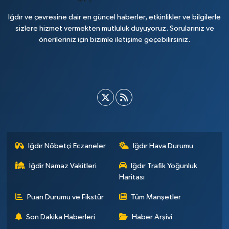
Iğdır ve çevresine dair en güncel haberler, etkinlikler ve bilgilerle
sizlere hizmet vermekten mutluluk duyuyoruz. Sorularınız ve
önerileriniz için bizimle iletişime geçebilirsiniz.
Iğdır Nöbetçi Eczaneler
Iğdır Hava Durumu
İğdir Namaz Vakitleri
Iğdır Trafik Yoğunluk
Haritası
Puan Durumu ve Fikstür
Tüm Manşetler
Son Dakika Haberleri
Haber Arşivi