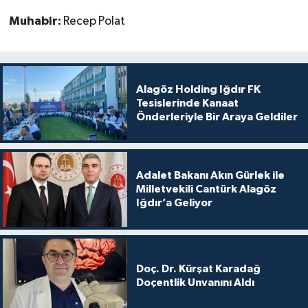
Muhabir:
Recep Polat
Alagöz Holding Iğdır FK
Tesislerinde Kanaat
Önderleriyle Bir Araya Geldiler
Adalet Bakanı Akın Gürlek ile
Milletvekili Cantürk Alagöz
Iğdır’a Geliyor
Doç. Dr. Kürşat Karadağ
Doçentlik Unvanını Aldı