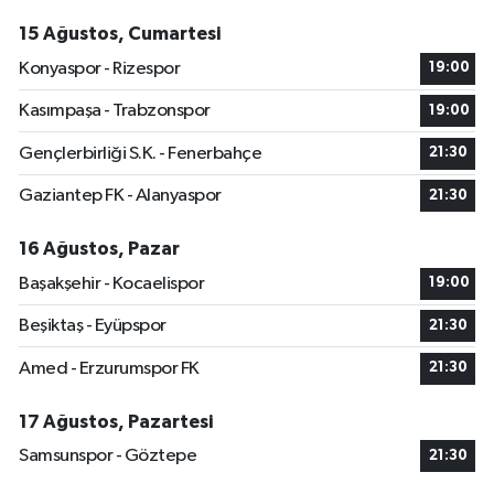
15 Ağustos, Cumartesi
Konyaspor - Rizespor
19:00
Kasımpaşa - Trabzonspor
19:00
Gençlerbirliği S.K. - Fenerbahçe
21:30
Gaziantep FK - Alanyaspor
21:30
16 Ağustos, Pazar
Başakşehir - Kocaelispor
19:00
Beşiktaş - Eyüpspor
21:30
Amed - Erzurumspor FK
21:30
17 Ağustos, Pazartesi
Samsunspor - Göztepe
21:30