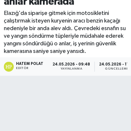
anlar kamerada
Elazığ'da siparişe gitmek için motosikletini
çalıştırmak isteyen kuryenin aracı benzin kaçağı
nedeniyle bir anda alev aldı. Çevredeki esnafın su
ve yangın söndürme tüpleriyle müdahale ederek
yangını söndürdüğü o anlar, iş yerinin güvenlik
kamerasına saniye saniye yansıdı.
HATEM POLAT
24.05.2026 - 09:48
24.05.2026 - 11:
EDITÖR
YAYINLANMA
GÜNCELLEME