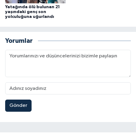
Yatağında ölü bulunan 21
yaşındaki genç son
yolculuğuna uğurlandı
Yorumlar
Gönder