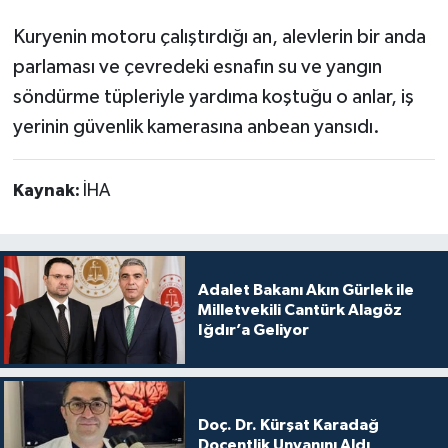
Kuryenin motoru çalıştırdığı an, alevlerin bir anda
parlaması ve çevredeki esnafın su ve yangın
söndürme tüpleriyle yardıma koştuğu o anlar, iş
yerinin güvenlik kamerasına anbean yansıdı.
Kaynak:
İHA
Adalet Bakanı Akın Gürlek ile
Milletvekili Cantürk Alagöz
Iğdır’a Geliyor
Doç. Dr. Kürşat Karadağ
Doçentlik Unvanını Aldı