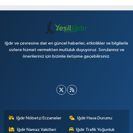
Iğdır ve çevresine dair en güncel haberler, etkinlikler ve bilgilerle
sizlere hizmet vermekten mutluluk duyuyoruz. Sorularınız ve
önerileriniz için bizimle iletişime geçebilirsiniz.
Iğdır Nöbetçi Eczaneler
Iğdır Hava Durumu
İğdir Namaz Vakitleri
Iğdır Trafik Yoğunluk