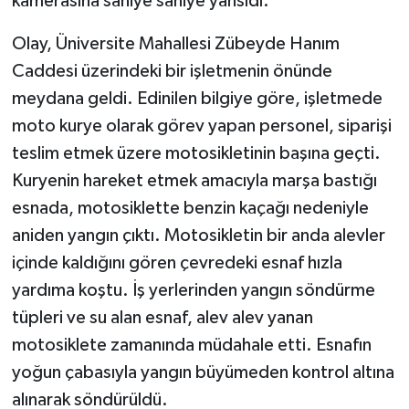
kamerasına saniye saniye yansıdı.
Olay, Üniversite Mahallesi Zübeyde Hanım
Caddesi üzerindeki bir işletmenin önünde
meydana geldi. Edinilen bilgiye göre, işletmede
moto kurye olarak görev yapan personel, siparişi
teslim etmek üzere motosikletinin başına geçti.
Kuryenin hareket etmek amacıyla marşa bastığı
esnada, motosiklette benzin kaçağı nedeniyle
aniden yangın çıktı. Motosikletin bir anda alevler
içinde kaldığını gören çevredeki esnaf hızla
yardıma koştu. İş yerlerinden yangın söndürme
tüpleri ve su alan esnaf, alev alev yanan
motosiklete zamanında müdahale etti. Esnafın
yoğun çabasıyla yangın büyümeden kontrol altına
alınarak söndürüldü.