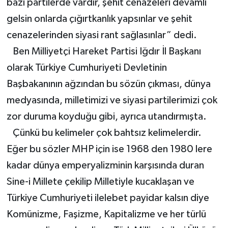
bazı partilerde vardır, şehit cenazeleri devamlı
gelsin onlarda çığırtkanlık yapsınlar ve şehit
cenazelerinden siyasi rant sağlasınlar” dedi.
Ben Milliyetçi Hareket Partisi Iğdır İl Başkanı
olarak Türkiye Cumhuriyeti Devletinin
Başbakanının ağzından bu sözün çıkması, dünya
medyasında, milletimizi ve siyasi partilerimizi çok
zor duruma koyduğu gibi, ayrıca utandırmışta.
Çünkü bu kelimeler çok bahtsız kelimelerdir.
Eğer bu sözler MHP için ise 1968 den 1980 lere
kadar dünya emperyalizminin karşısında duran
Sine-i Millete çekilip Milletiyle kucaklaşan ve
Türkiye Cumhuriyeti ilelebet payidar kalsın diye
Komünizme, Faşizme, Kapitalizme ve her türlü