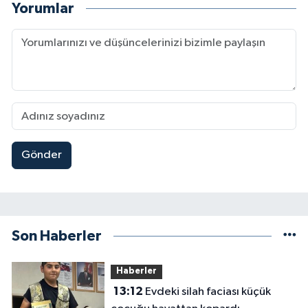
Yorumlar
Gönder
Son Haberler
Haberler
13:12
Evdeki silah faciası küçük