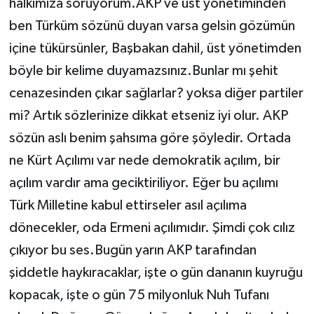
halkımıza soruyorum.AKP ve üst yönetiminden
ben Türküm sözünü duyan varsa gelsin gözümün
içine tükürsünler, Başbakan dahil, üst yönetimden
böyle bir kelime duyamazsınız.Bunlar mı şehit
cenazesinden çıkar sağlarlar? yoksa diğer partiler
mi? Artık sözlerinize dikkat etseniz iyi olur. AKP
sözün aslı benim şahsıma göre şöyledir. Ortada
ne Kürt Açılımı var nede demokratik açılım, bir
açılım vardır ama geciktiriliyor. Eğer bu açılımı
Türk Milletine kabul ettirseler asıl açılıma
dönecekler, oda Ermeni açılımıdır. Şimdi çok cılız
çıkıyor bu ses.Bugün yarın AKP tarafından
şiddetle haykıracaklar, işte o gün dananın kuyruğu
kopacak, işte o gün 75 milyonluk Nuh Tufanı