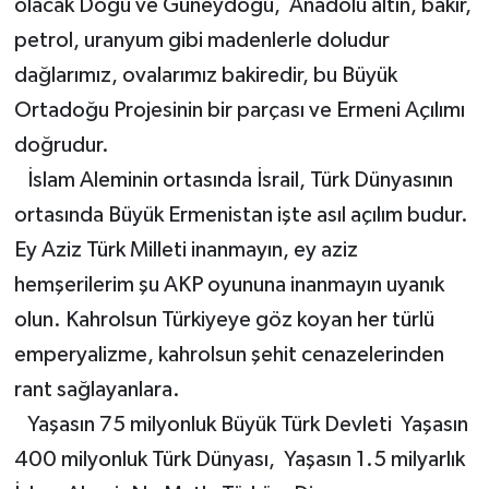
olacak Doğu ve Güneydoğu, Anadolu altın, bakır,
petrol, uranyum gibi madenlerle doludur
dağlarımız, ovalarımız bakiredir, bu Büyük
Ortadoğu Projesinin bir parçası ve Ermeni Açılımı
doğrudur.
İslam Aleminin ortasında İsrail, Türk Dünyasının
ortasında Büyük Ermenistan işte asıl açılım budur.
Ey Aziz Türk Milleti inanmayın, ey aziz
hemşerilerim şu AKP oyununa inanmayın uyanık
olun. Kahrolsun Türkiyeye göz koyan her türlü
emperyalizme, kahrolsun şehit cenazelerinden
rant sağlayanlara.
Yaşasın 75 milyonluk Büyük Türk Devleti Yaşasın
400 milyonluk Türk Dünyası, Yaşasın 1.5 milyarlık