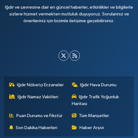
Iğdır ve çevresine dair en güncel haberler, etkinlikler ve bilgilerle
sizlere hizmet vermekten mutluluk duyuyoruz. Sorularınız ve
önerileriniz için bizimle iletişime geçebilirsiniz.
Iğdır Nöbetçi Eczaneler
Iğdır Hava Durumu
İğdir Namaz Vakitleri
Iğdır Trafik Yoğunluk
Haritası
Puan Durumu ve Fikstür
Tüm Manşetler
Son Dakika Haberleri
Haber Arşivi