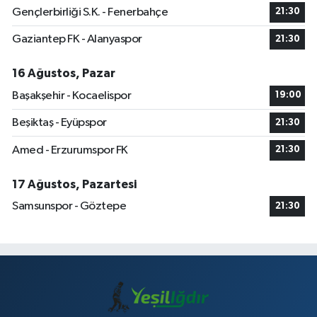
Gençlerbirliği S.K. - Fenerbahçe
21:30
Gaziantep FK - Alanyaspor
21:30
16 Ağustos, Pazar
Başakşehir - Kocaelispor
19:00
Beşiktaş - Eyüpspor
21:30
Amed - Erzurumspor FK
21:30
17 Ağustos, Pazartesi
Samsunspor - Göztepe
21:30