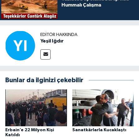
Hummalı Çalışma
EDITÖR HAKKINDA
Yeşil Iğdır
Bunlar da ilginizi çekebilir
Erbain’e 22 Milyon Kişi
Sanatkârlarla Kucaklaştı
Katıldı