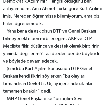
Demokratik Açılım mı? Hangisi olduğunu ben
anlayamadım. Ama Ahmet Türke göre Kürt Açılımı
imiş. Nereden öğrenmişse bilemiyorum, ama biz
halen öğrenemedik.
Yahu bana da aşk olsun DTP ve Genel Başkanı
bilmeyecekte ben mi bileceğim. AKP ve DTP
Mecliste fikir, düşünce ve destek olarak birbirinin
yanında değiller mi? Taa öteden beride böyle idi
ve böylede devam edecek.
Şimdi bu Kürt Açılımı konusunda DTP Genel
Başkanı kendi fikrini söylerken “bu olayları
tırmandıran Devlettir. Üç ay içerisinde silahlar
tamamen bırakılır” dedi.
MHP Genel Başkanı ise “bu açılım Sevr