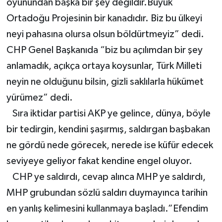
oyunundan başka bir şey değildir.Büyük
Ortadoğu Projesinin bir kanadıdır. Biz bu ülkeyi
neyi pahasına olursa olsun böldürtmeyiz” dedi.
CHP Genel Başkanıda “biz bu açılımdan bir şey
anlamadık, açıkça ortaya koysunlar, Türk Milleti
neyin ne olduğunu bilsin, gizli saklılarla hükümet
yürümez” dedi.
Sıra iktidar partisi AKP ye gelince, dünya, böyle
bir tedirgin, kendini şaşırmış, saldırgan başbakan
ne gördü nede görecek, nerede ise küfür edecek
seviyeye geliyor fakat kendine engel oluyor.
CHP ye saldırdı, cevap alınca MHP ye saldırdı,
MHP grubundan sözlü saldırı duymayınca tarihin
en yanlış kelimesini kullanmaya başladı.”Efendim