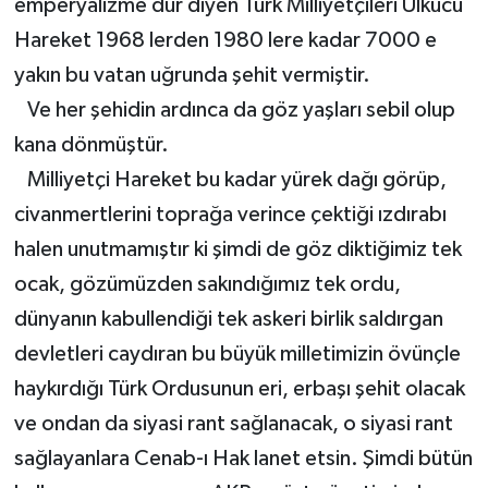
emperyalizme dur diyen Türk Milliyetçileri Ülkücü
Hareket 1968 lerden 1980 lere kadar 7000 e
yakın bu vatan uğrunda şehit vermiştir.
Ve her şehidin ardınca da göz yaşları sebil olup
kana dönmüştür.
Milliyetçi Hareket bu kadar yürek dağı görüp,
civanmertlerini toprağa verince çektiği ızdırabı
halen unutmamıştır ki şimdi de göz diktiğimiz tek
ocak, gözümüzden sakındığımız tek ordu,
dünyanın kabullendiği tek askeri birlik saldırgan
devletleri caydıran bu büyük milletimizin övünçle
haykırdığı Türk Ordusunun eri, erbaşı şehit olacak
ve ondan da siyasi rant sağlanacak, o siyasi rant
sağlayanlara Cenab-ı Hak lanet etsin. Şimdi bütün